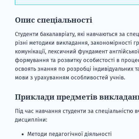
Опис спеціальності
Студенти бакалавріату, які навчаються за спе
різні методики викладання, закономірності г
комунікації, лексичний фундамент англійсько
формування та розвитку особистості в процесі
освоять знання по розробці індивідуальних 
мови з урахуванням особливостей учнів.
Приклади предметів викладан
Під час навчання студенти за спеціальністю в
дисципліни:
Методи педагогічної діяльності