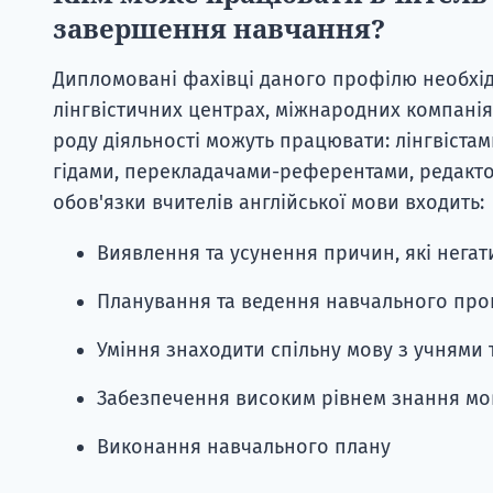
завершення навчання?
Дипломовані фахівці даного профілю необхід
лінгвістичних центрах, міжнародних компанія
роду діяльності можуть працювати: лінгвістам
гідами, перекладачами-референтами, редактор
обов'язки вчителів англійської мови входить:
Виявлення та усунення причин, які нега
Планування та ведення навчального про
Уміння знаходити спільну мову з учнями 
Забезпечення високим рівнем знання мо
Виконання навчального плану