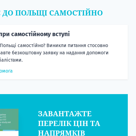
Є ДО ПОЛЬЩІ САМОСТІЙНО
при самостійному вступі
 Польщі самостійно? Виникли питання стосовно
равте безкоштовну заявку на надання допомоги
алістами.
омога
ЗАВАНТАЖТЕ
ПЕРЕЛІК ЦІН ТА
НАПРЯМКІВ