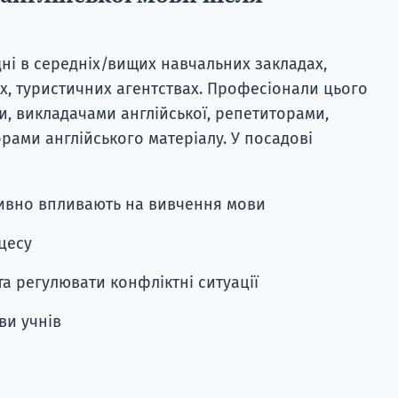
ні в середніх/вищих навчальних закладах,
х, туристичних агентствах. Професіонали цього
и, викладачами англійської, репетиторами,
ами англійського матеріалу. У посадові
тивно впливають на вивчення мови
цесу
та регулювати конфліктні ситуації
ви учнів