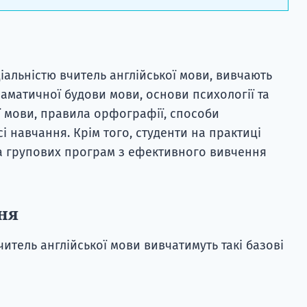
ціальністю вчитель англійської мови, вивчають
раматичної будови мови, основи психології та
ї мови, правила орфографії, способи
 навчання. Крім того, студенти на практиці
та групових програм з ефективного вивчення
ня
читель англійської мови вивчатимуть такі базові