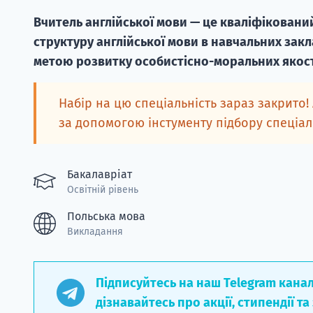
Вчитель англійської мови — це кваліфікований
структуру англійської мови в навчальних закла
метою розвитку особистісно-моральних якост
Набір на цю спеціальність зараз закрито!
за допомогою інстументу підбору спеціа
Бакалавріат
Освітній рівень
Польська мова
Викладання
Підписуйтесь на наш Telegram кана
дізнавайтесь про акції, стипендії та