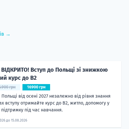
ів →
 ВІДКРИТО! Вступ до Польщі зі знижкою
ий курс до B2
4900 грн
16900 грн
 Польщі від осені 2027 незалежно від рівня знання
ах вступу отримайте курс до B2, житло, допомогу у
а підтримку під час навчання.
2026 до 15.08.2026