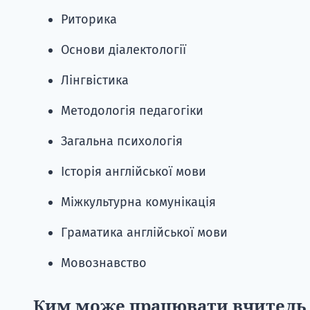
Риторика
Основи діалектології
Лінгвістика
Методологія педагогіки
Загальна психологія
Історія англійської мови
Міжкультурна комунікація
Граматика англійської мови
Мовознавство
Ким може працювати вчитель а