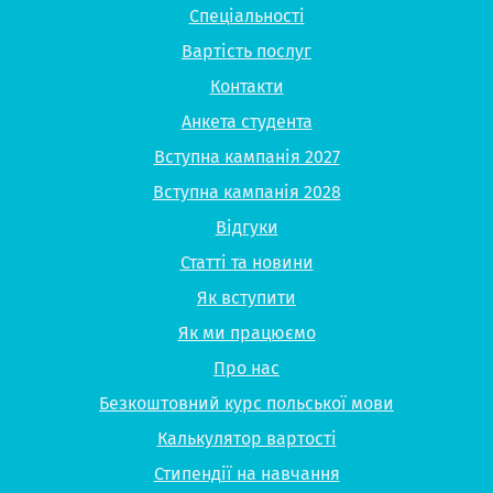
Спеціальності
Вартість послуг
Контакти
Анкета студента
Вступна кампанія 2027
Вступна кампанія 2028
Відгуки
Статті та новини
Як вступити
Як ми працюємо
Про нас
Безкоштовний курс польської мови
Калькулятор вартості
Стипендії на навчання