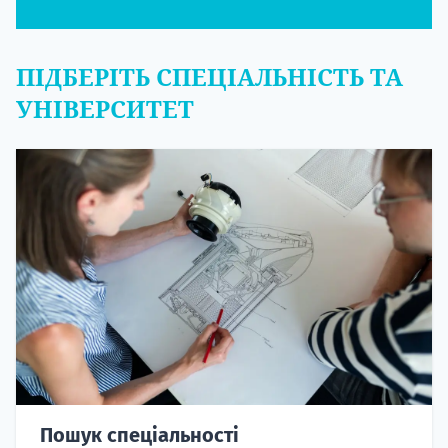
ПІДБЕРІТЬ СПЕЦІАЛЬНІСТЬ ТА
УНІВЕРСИТЕТ
Пошук спеціальності