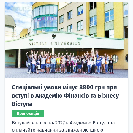
Спеціальні умови мінус 8800 грн при
вступі в Академію Фінансів та Бізнесу
Вістула
Пропозиція
Вступайте на осінь 2027 в Академію Вістула та
оплачуйте навчання за зниженою ціною