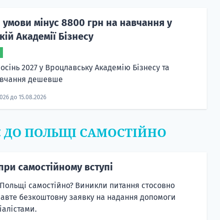
 умови мінус 8800 грн на навчання у
ій Академії Бізнесу
осінь 2027 у Вроцлавську Академію Бізнесу та
авчання дешевше
2026 до 15.08.2026
Є ДО ПОЛЬЩІ САМОСТІЙНО
при самостійному вступі
 Польщі самостійно? Виникли питання стосовно
равте безкоштовну заявку на надання допомоги
алістами.