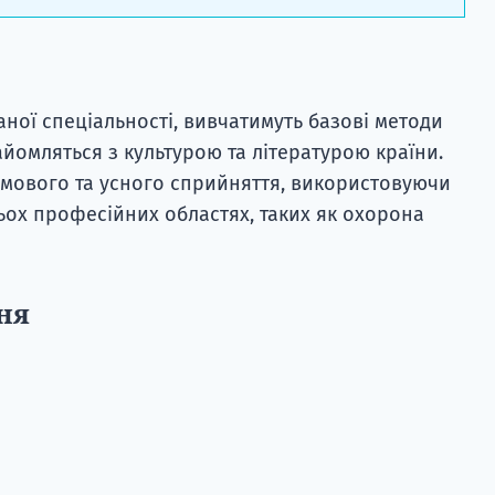
аної спеціальності, вивчатимуть базові методи
айомляться з культурою та літературою країни.
сьмового та усного сприйняття, використовуючи
тьох професійних областях, таких як охорона
ня