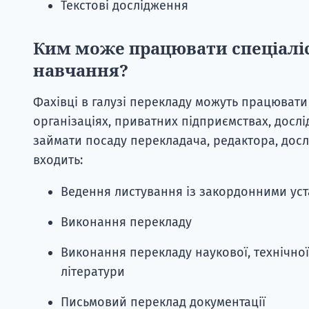
Текстові дослідження
Ким може працювати спеціаліс
навчання?
Фахівці в галузі перекладу можуть працювати
організаціях, приватних підприємствах, досл
займати посаду перекладача, редактора, досл
входить:
Ведення листування із закордонними ус
Виконання перекладу
Виконання перекладу наукової, технічної,
літератури
Письмовий переклад документації