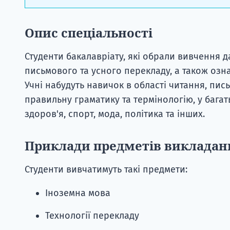
Опис спеціальності
Студенти бакалавріату, які обрали вивчення д
письмового та усного перекладу, а також озн
Учні набудуть навичок в області читання, пи
правильну граматику та термінологію, у бага
здоров'я, спорт, мода, політика та інших.
Приклади предметів викладан
Студенти вивчатимуть такі предмети:
Іноземна мова
Технології перекладу