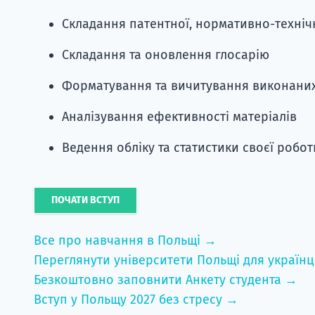
Складання патентної, нормативно-технічн
Складання та оновлення глосарію
Форматування та вичитування виконаних
Аналізування ефективності матеріалів
Ведення обліку та статистики своєї робот
ПОЧАТИ ВСТУП
Все про навчання в Польщі →
Переглянути університети Польщі для українц
Безкоштовно заповнити Анкету студента →
Вступ у Польщу 2027 без стресу →