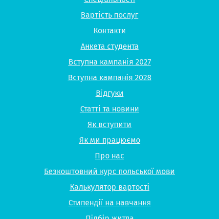
Вартість послуг
Контакти
Анкета студента
Вступна кампанія 2027
Вступна кампанія 2028
Відгуки
Статті та новини
Як вступити
Як ми працюємо
Про нас
Безкоштовний курс польської мови
Калькулятор вартості
Стипендії на навчання
Підбір житла