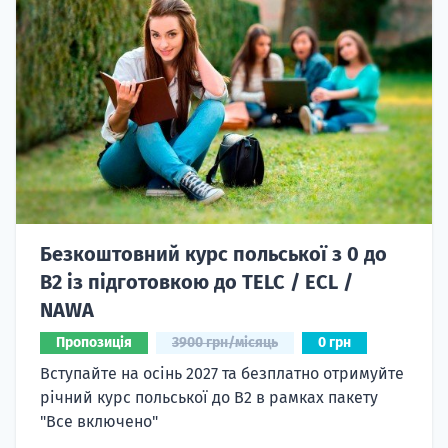
Безкоштовний курс польської з 0 до
B2 із підготовкою до TELC / ECL /
NAWA
Пропозиція
3900 грн/місяць
0 грн
Вступайте на осінь 2027 та безплатно отримуйте
річний курс польської до B2 в рамках пакету
"Все включено"