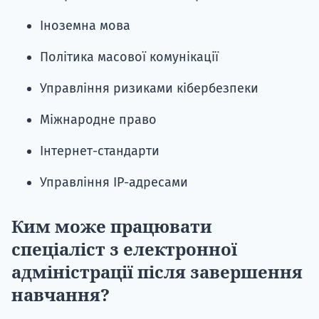
Іноземна мова
Політика масової комунікації
Управління ризиками кібербезпеки
Міжнародне право
Інтернет-стандарти
Управління IP-адресами
Ким може працювати
спеціаліст з електронної
адміністрації після завершення
навчання?