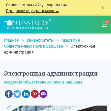
Основна мова сайту - українська.
Продовжити українською →
1
центр польского образования
Главная
Университеты
Академия
Общественных Наук в Варшаве
Электронная
администрация
Электронная администрация
Академия Общественных Наук в Варшаве