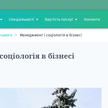
Спеціальності
Вартість послуг
Контакти
нського
Менеджмент і соціологія в бізнесі
оціологія в бізнесі