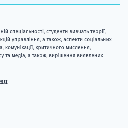
ій спеціальності, студенти вивчать теорії,
цій управління, а також, аспекти соціальних
а, комунікації, критичного мислення,
у та медіа, а також, вирішення виявлених
ня