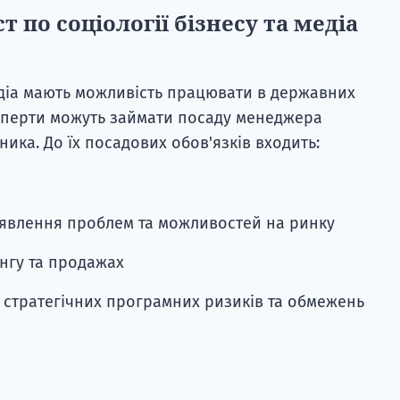
 по соціології бізнесу та медіа
медіа мають можливість працювати в державних
сперти можуть займати посаду менеджера
ьника. До їх посадових обов'язків входить:
иявлення проблем та можливостей на ринку
ингу та продажах
 стратегічних програмних ризиків та обмежень