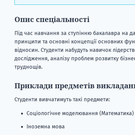
Опис спеціальності
Під час навчання за ступінню бакалавра на дан
принципи та основні концепції основних функ
відносин. Студенти набудуть навичок лідерств
дослідження, аналізу проблем розвитку бізнес
труднощів.
Приклади предметів викладан
Студенти вивчатимуть такі предмети:
Соціологічне моделювання (Математика)
Іноземна мова