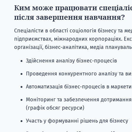
Ким може працювати спеціаліст
після завершення навчання?
Спеціалісти в області соціологія бізнесу та 
підприємствах, міжнародних корпораціях. Ек
організації, бізнес-аналітика, медіа планувал
Здійснення аналізу бізнес-процесів
Проведення конкурентного аналізу та в
Автоматизація бізнес-процесів в маркет
Моніторинг та забезпечення дотримання
(графік обсяг ресурси)
Участь у формуванні рішень для бізнесу