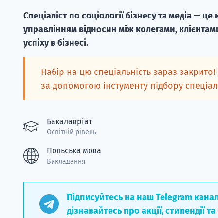
Спеціаліст по соціології бізнесу та медіа — ц
управлінням відносин між колегами, клієнтами
успіху в бізнесі.
Набір на цю спеціальність зараз закрито!
за допомогою інстументу підбору спеціа
Бакалавріат
Освітній рівень
Польська мова
Викладання
Підписуйтесь на наш Telegram кана
дізнавайтесь про акції, стипендії та