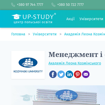
+380 97 744 7777
+380 50 722 7777
Акції
Університети
центр польської освіти
Головна
Університети
Академія Леона Козмі
Менеджмент і с
Академія Леона Козмінського