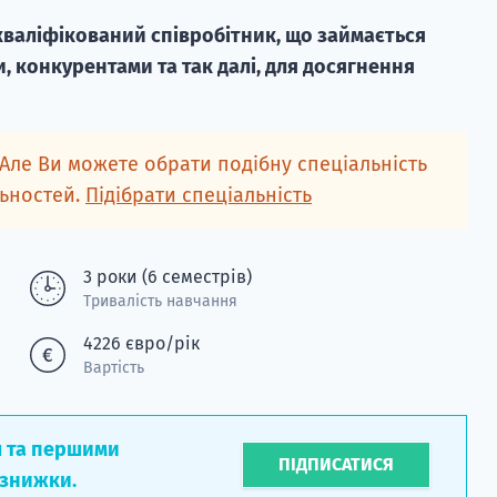
е кваліфікований співробітник, що займається
, конкурентами та так далі, для досягнення
 Але Ви можете обрати подібну спеціальність
льностей.
Підібрати спеціальність
3 роки (6 семестрів)
Тривалість навчання
4226 євро/рік
Вартість
л та першими
ПІДПИСАТИСЯ
 знижки.