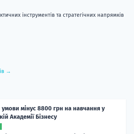
тичних інструментів та стратегічних напрямків
ів →
 умови мінус 8800 грн на навчання у
ій Академії Бізнесу