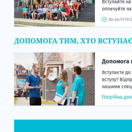
Вступайте на 
оплачуйте н
Діє від 01.08.
ДОПОМОГА ТИМ, ХТО ВСТУПА
Допомога 
Вступаєте до
вступу? Відп
нашими спеці
Потрібна доп