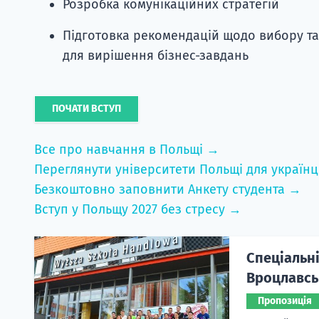
Розробка комунікаційних стратегій
Підготовка рекомендацій щодо вибору так
для вирішення бізнес-завдань
ПОЧАТИ ВСТУП
Все про навчання в Польщі →
Переглянути університети Польщі для українц
Безкоштовно заповнити Анкету студента →
Вступ у Польщу 2027 без стресу →
Спеціальні
Вроцлавськ
Пропозиція