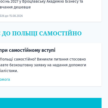
осінь 2027 у Вроцлавську Академію Бізнесу та
авчання дешевше
2026 до 15.08.2026
Є ДО ПОЛЬЩІ САМОСТІЙНО
при самостійному вступі
 Польщі самостійно? Виникли питання стосовно
равте безкоштовну заявку на надання допомоги
алістами.
омога