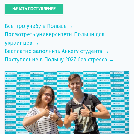
НАЧАТЬ ПОСТУПЛЕНИЕ
Всё про учебу в Польше →
Посмотреть университеты Польши для
украинцев →
Бесплатно заполнить Анкету студента →
Поступление в Польшу 2027 без стресса →