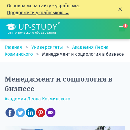
Основна мова сайту - українська.
Продовжити українською →
1
центр польского образования
Главная
Университеты
Академия Леона
Козминского
Менеджмент и социология в бизнесе
Менеджмент и социология в
бизнесе
Академия Леона Козминского