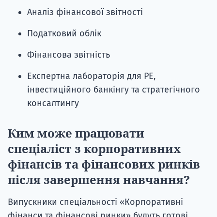
Аналіз фінансової звітності
Податковий облік
Фінансова звітність
Експертна лабораторія для PE,
інвестиційного банкінгу та стратегічного
консалтингу
Ким може працювати
спеціаліст з корпоративних
фінансів та фінансових ринків
після завершення навчання?
Випускники спеціальності «Корпоративні
фінанси та фінансові ринки» будуть готові