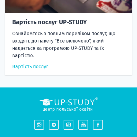
Вартість послуг UP-STUDY
Ознайомтесь з повним переліком послуг, що
входять до пакету "Все включено", який
надається за програмою UP-STUDY та їх
вартістю.
Вартість послуг
центр польської освіти