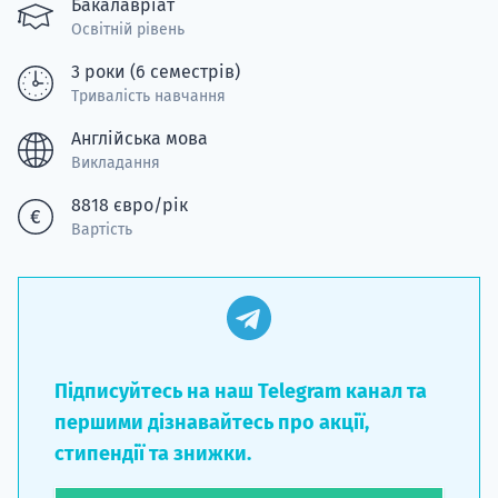
Бакалавріат
Супро
Освітній рівень
3 роки (6 семестрів)
Тривалість навчання
Англійська мова
Викладання
8818 євро/рік
Вартість
Підписуйтесь на наш Telegram канал та
першими дізнавайтесь про акції,
стипендії та знижки.