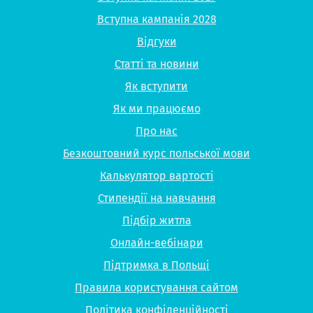
Вступна кампанія 2028
Відгуки
Статті та новини
Як вступити
Як ми працюємо
Про нас
Безкоштовний курс польської мови
Калькулятор вартості
Стипендії на навчання
Підбір житла
Онлайн-вебінари
Підтримка в Польщі
Правила користування сайтом
Політика конфіденційності