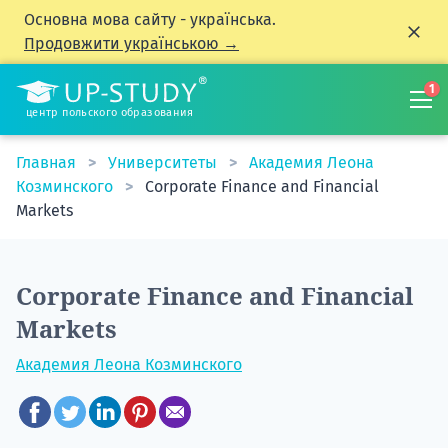
Основна мова сайту - українська.
Продовжити українською →
1
центр польского образования
Главная
Университеты
Академия Леона
Козминского
Corporate Finance and Financial
Markets
Corporate Finance and Financial
Markets
Академия Леона Козминского