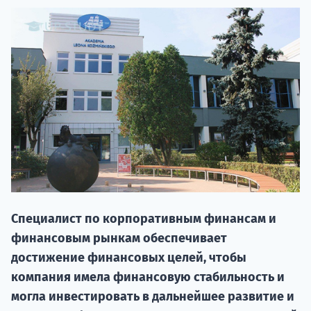
20.09 
Специалист по корпоративным финансам и
финансовым рынкам обеспечивает
НАБОР О
достижение финансовых целей, чтобы
поступление
компания имела финансовую стабильность и
могла инвестировать в дальнейшее развитие и