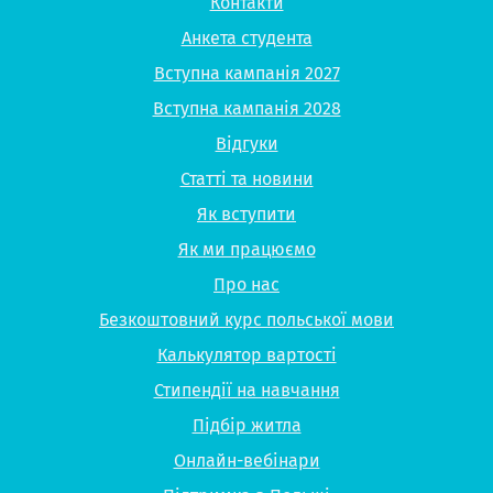
Контакти
Анкета студента
Вступна кампанія 2027
Вступна кампанія 2028
Відгуки
Статті та новини
Як вступити
Як ми працюємо
Про нас
Безкоштовний курс польської мови
Калькулятор вартості
Стипендії на навчання
Підбір житла
Онлайн-вебінари