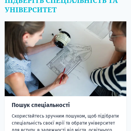
ПІДБЕРІТЬ СПЕЦІАЛЬНІСТЬ ТА
УНІВЕРСИТЕТ
Пошук спеціальності
Скористайтесь зручним пошуком, щоб підібрати
спеціальність своєї мрії та обрати університет
для вступу, в залежності від міста, освітнього