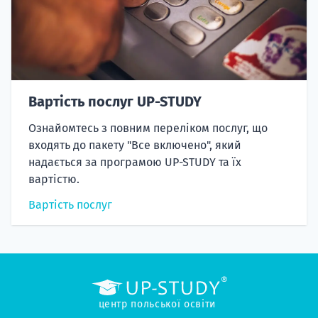
Вартість послуг UP-STUDY
Ознайомтесь з повним переліком послуг, що
входять до пакету "Все включено", який
надається за програмою UP-STUDY та їх
вартістю.
Вартість послуг
центр польської освіти