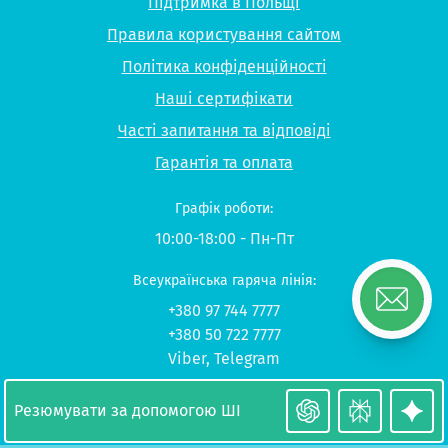
Підтримка в Польщі
Правила користування сайтом
Політика конфіденційності
Наші сертифікати
Часті запитання та відповіді
Гарантія та оплата
Графік роботи:
10:00-18:00 - Пн-Пт
Всеукраїнська гаряча лінія:
+380 97 744 7777
+380 50 722 7777
Viber
,
Telegram
© 2026 UP-STUDY «Навчання в Польщі»
Резюмувати за допомогою ШІ