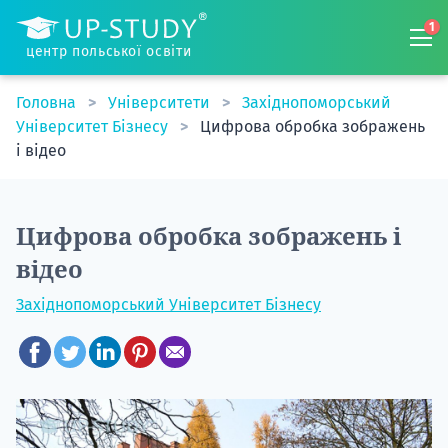
1
центр польської освіти
Головна
Університети
Західнопоморський
Університет Бізнесу
Цифрова обробка зображень
і відео
Цифрова обробка зображень і
відео
Західнопоморський Університет Бізнесу