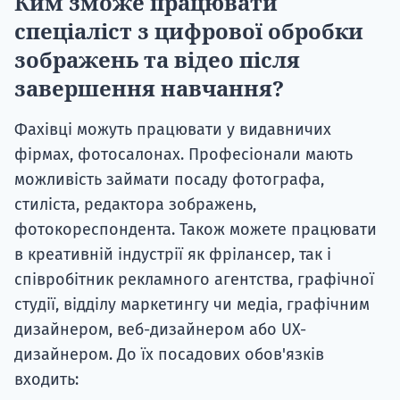
Ким зможе працювати
спеціаліст з цифрової обробки
зображень та відео після
завершення навчання?
Фахівці можуть працювати у видавничих
фірмах, фотосалонах. Професіонали мають
можливість займати посаду фотографа,
стиліста, редактора зображень,
фотокореспондента. Також можете працювати
в креативній індустрії як фрілансер, так і
співробітник рекламного агентства, графічної
студії, відділу маркетингу чи медіа, графічним
дизайнером, веб-дизайнером або UX-
дизайнером. До їх посадових обов'язків
входить: