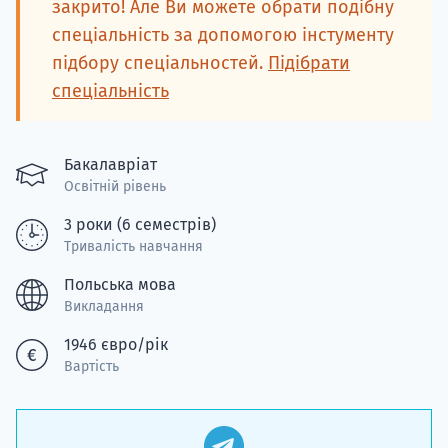
закрито! Але Ви можете обрати подібну
спеціальність за допомогою інстументу
підбору спеціальностей.
Підібрати
спеціальність
Бакалавріат
Освітній рівень
3 роки (6 семестрів)
Тривалість навчання
Польська мова
Викладання
1946 євро/рік
Вартість