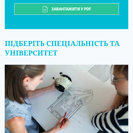
ЗАВАНТАЖИТИ У PDF
ПІДБЕРІТЬ СПЕЦІАЛЬНІСТЬ ТА
УНІВЕРСИТЕТ