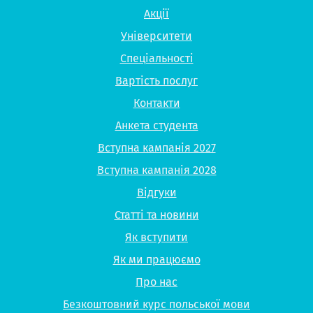
Акції
Університети
Спеціальності
Вартість послуг
Контакти
Анкета студента
Вступна кампанія 2027
Вступна кампанія 2028
Відгуки
Статті та новини
Як вступити
Як ми працюємо
Про нас
Безкоштовний курс польської мови