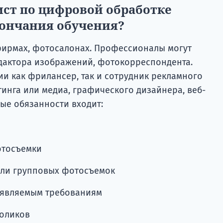
ист по цифровой обработке
кончания обучения?
 фирмах, фотосалонах. Профессионалы могут
едактора изображений, фотокорреспондента.
ии как фрилансер, так и сотрудник рекламного
тинга или медиа, графического дизайнера, веб-
ые обязанности входит:
отосъемки
или групповых фотосъемок
ъявляемым требованиям
роликов