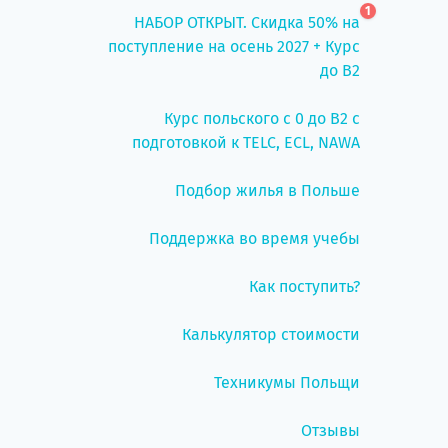
1
НАБОР ОТКРЫТ. Скидка 50% на
поступление на осень 2027 + Курс
до B2
Курс польского с 0 до B2 с
подготовкой к TELC, ECL, NAWA
Подбор жилья в Польше
Поддержка во время учебы
Как поступить?
Калькулятор стоимости
Техникумы Польщи
Отзывы