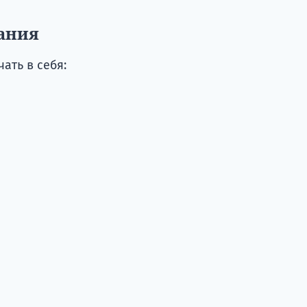
ания
ать в себя: