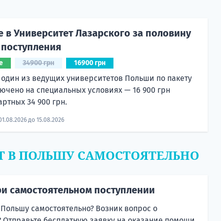
е в Университет Лазарского за половину
 поступления
е
34900 грн
16900 грн
 один из ведущих университетов Польши по пакету
лючено на специальных условиях — 16 900 грн
артных 34 900 грн.
01.08.2026 до 15.08.2026
Т В ПОЛЬШУ САМОСТОЯТЕЛЬНО
и самостоятельном поступлении
 Польшу самостоятельно? Возник вопрос о
 Отправьте бесплатную заявку на оказание помощи