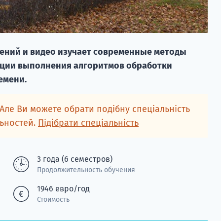
ений и видео изучает современные методы
ации выполнения алгоритмов обработки
емени.
 Але Ви можете обрати подібну спеціальність
льностей.
Підібрати спеціальність
3 года (6 семестров)
Продолжительность обучения
1946 евро/год
Стоимость