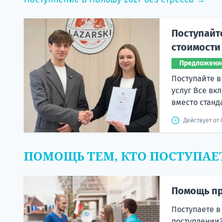
Поступайт
стоимости
Предложени
Поступайте в
услуг Все вк
вместо станд
Действует от 
ПОМОЩЬ ТЕМ, КТО ПОСТУПАЕ
Помощь пр
Поступаете в
поступлении?