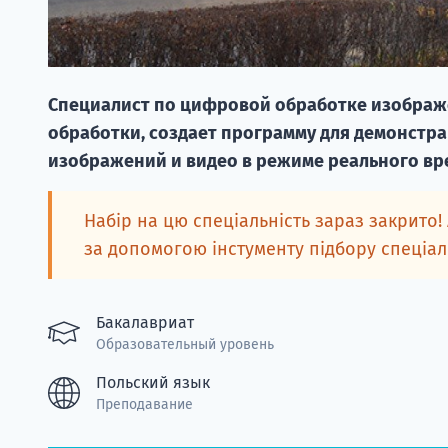
Специалист по цифровой обработке изображ
обработки, создает программу для демонстр
изображений и видео в режиме реального вр
Набір на цю спеціальність зараз закрито!
за допомогою інстументу підбору спеціа
Бакалавриат
Образовательный уровень
Польский язык
Преподавание