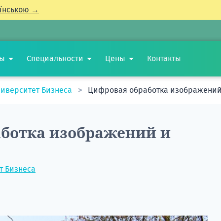
їнською →
ты
Специальности
Цены
Контакты
ниверситет Бизнеса
Цифровая обработка изображений
ботка изображений и
т Бизнеса