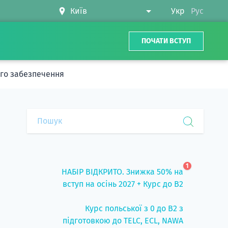
Укр
Рус
ПОЧАТИ ВСТУП
го забезпечення
1
НАБІР ВІДКРИТО. Знижка 50% на
вступ на осінь 2027 + Курс до B2
Курс польської з 0 до B2 з
підготовкою до TELC, ECL, NAWA