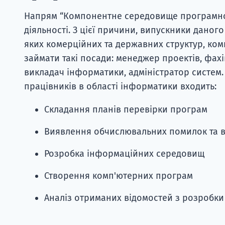
Напрям “Компонентне середовище програмно
діяльності. З цієї причини, випускники дано
яких комерційних та державних структур, комп
займати такі посади: менеджер проектів, фахів
викладач інформатики, адміністратор систем.
працівників в області інформатики входить:
Складання планів перевірки програм
Виявлення обчислювальних помилок та в
Розробка інформаційних середовищ
Створення комп'ютерних програм
Аналіз отриманих відомостей з розробки