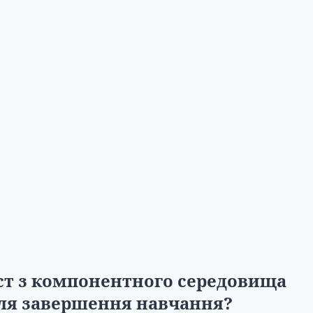
ст з компонентного середовища
сля завершення навчання?