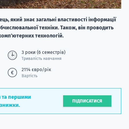
ць, який знає загальні властивості інформації
обчислювальної техніки. Також, він проводить
 комп'ютерних технологій.
3 роки (6 семестрів)
Тривалість навчання
2114 євро/рік
Вартість
л та першими
ПІДПИСАТИСЯ
 знижки.