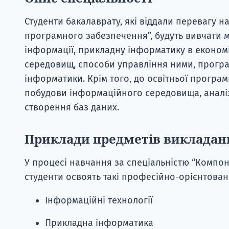
Студенти бакалаврату, які віддали перевагу
програмного забезпечення”, будуть вивчати 
інформації, прикладну інформатику в еконо
середовищ, способи управління ними, програ
інформатики. Крім того, до освітньої програ
побудови інформаційного середовища, аналіз
створення баз даних.
Приклади предметів викладан
У процесі навчання за спеціальністю “Компо
студенти освоять такі професійно-орієнтован
Інформаційні технології
Прикладна інформатика