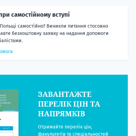
при самостійному вступі
 Польщі самостійно? Виникли питання стосовно
равте безкоштовну заявку на надання допомоги
алістами.
омога
ЗАВАНТАЖТЕ
ПЕРЕЛІК ЦІН ТА
НАПРЯМКІВ
Отримайте перелік цін,
факультетів та спеціальностей