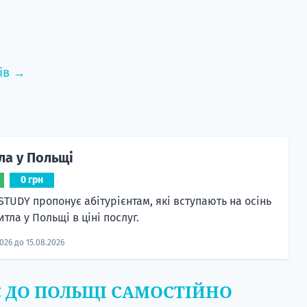
ів →
ла у Польщі
0 грн
STUDY пропонує абітурієнтам, які вступають на осінь
тла у Польщі в ціні послуг.
2026 до 15.08.2026
Є ДО ПОЛЬЩІ САМОСТІЙНО