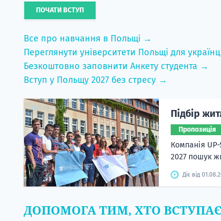
ПОЧАТИ ВСТУП
Все про навчання в Польщі →
Переглянути університети Польщі для українц
Безкоштовно заповнити Анкету студента →
Вступ у Польщу 2027 без стресу →
Підбір жит
Пропозиція
Компанія UP-
2027 пошук жи
Діє від 01.08.
ДОПОМОГА ТИМ, ХТО ВСТУПА