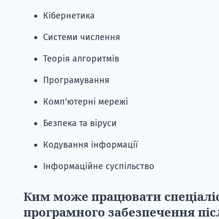
Кібернетика
Системи числення
Теорія алгоритмів
Програмування
Комп'ютерні мережі
Безпека та віруси
Кодування інформації
Інформаційне суспільство
Ким може працювати спеціалі
програмного забезпечення пі