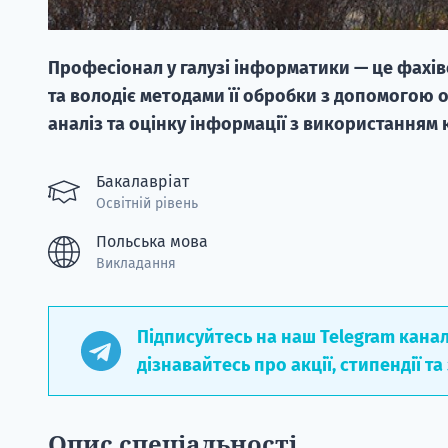
Професіонал у галузі інформатики — це фахіве
та володіє методами її обробки з допомогою 
аналіз та оцінку інформації з використанням
Бакалавріат
Освітній рівень
Польська мова
Викладання
Підписуйтесь на наш Telegram кана
дізнавайтесь про акції, стипендії та
Опис спеціальності