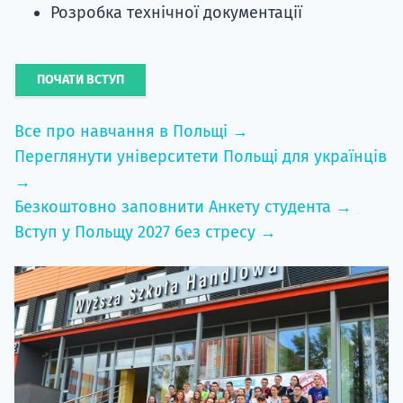
Розробка технічної документації
ПОЧАТИ ВСТУП
Все про навчання в Польщі →
Переглянути університети Польщі для українців
→
Безкоштовно заповнити Анкету студента →
Вступ у Польщу 2027 без стресу →