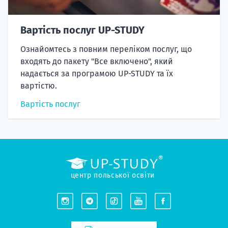
Вартість послуг UP-STUDY
Ознайомтесь з повним переліком послуг, що
входять до пакету "Все включено", який
надається за програмою UP-STUDY та їх
вартістю.
Вартість послуг
центр польської освіти