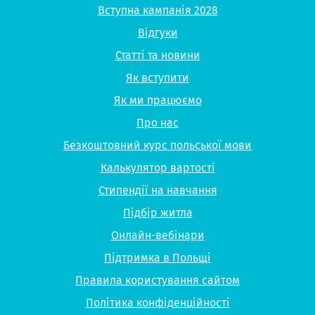
Вступна кампанія 2028
Відгуки
Статті та новини
Як вступити
Як ми працюємо
Про нас
Безкоштовний курс польської мови
Калькулятор вартості
Стипендії на навчання
Підбір житла
Онлайн-вебінари
Підтримка в Польщі
Правила користування сайтом
Політика конфіденційності