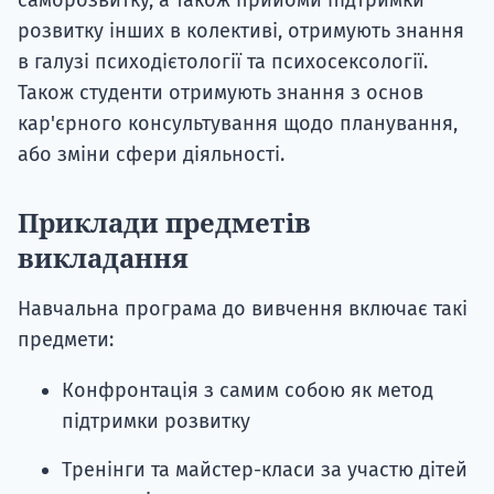
саморозвитку, а також прийоми підтримки
розвитку інших в колективі, отримують знання
в галузі психодієтології та психосексології.
Також студенти отримують знання з основ
кар'єрного консультування щодо планування,
або зміни сфери діяльності.
Приклади предметів
викладання
Навчальна програма до вивчення включає такі
предмети:
Конфронтація з самим собою як метод
підтримки розвитку
Тренінги та майстер-класи за участю дітей