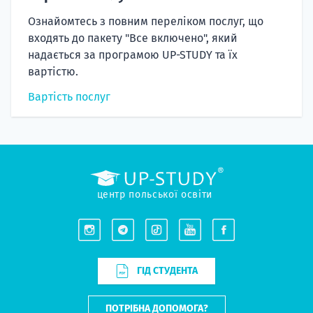
Ознайомтесь з повним переліком послуг, що
входять до пакету "Все включено", який
надається за програмою UP-STUDY та їх
вартістю.
Вартість послуг
центр польської освіти
ГІД СТУДЕНТА
ПОТРІБНА ДОПОМОГА?