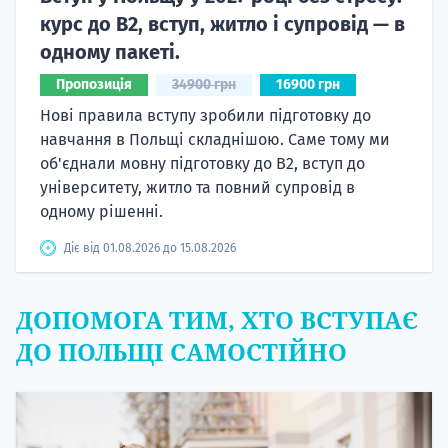
курс до B2, вступ, житло і супровід — в
одному пакеті.
Пропозиція
34900 грн
16900 грн
Нові правила вступу зробили підготовку до
навчання в Польщі складнішою. Саме тому ми
об'єднали мовну підготовку до В2, вступ до
університету, житло та повний супровід в
одному рішенні.
Діє від 01.08.2026 до 15.08.2026
ДОПОМОГА ТИМ, ХТО ВСТУПАЄ
ДО ПОЛЬЩІ САМОСТІЙНО