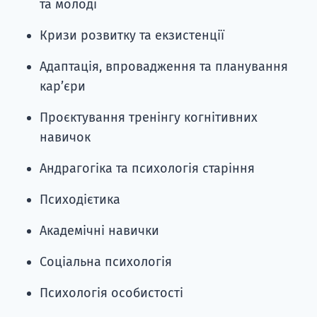
та молоді
Кризи розвитку та екзистенції
Адаптація, впровадження та планування
кар’єри
Проєктування тренінгу когнітивних
навичок
Андрагогіка та психологія старіння
Психодієтика
Академічні навички
Соціальна психологія
Психологія особистості