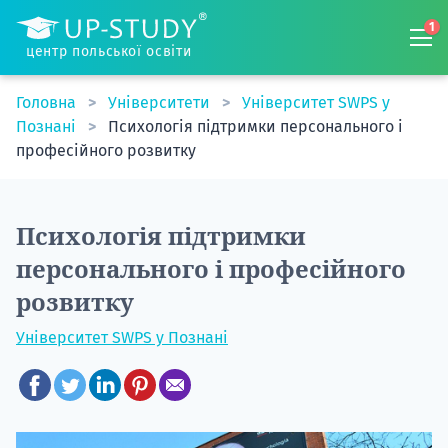
1
центр польської освіти
Головна
Університети
Університет SWPS у
Познані
Психологія підтримки персонального і
професійного розвитку
Психологія підтримки
персонального і професійного
розвитку
Університет SWPS у Познані