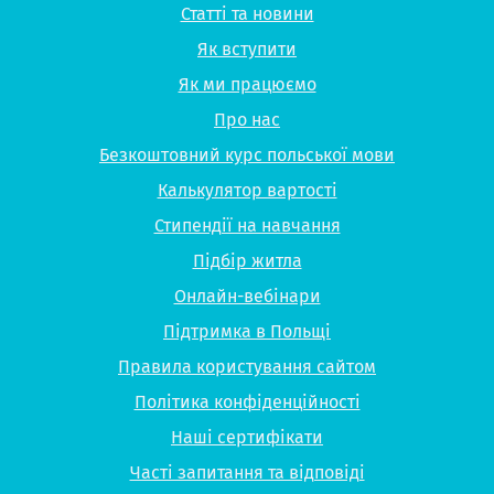
Статті та новини
Як вступити
Як ми працюємо
Про нас
Безкоштовний курс польської мови
Калькулятор вартості
Стипендії на навчання
Підбір житла
Онлайн-вебінари
Підтримка в Польщі
Правила користування сайтом
Політика конфіденційності
Наші сертифікати
Часті запитання та відповіді