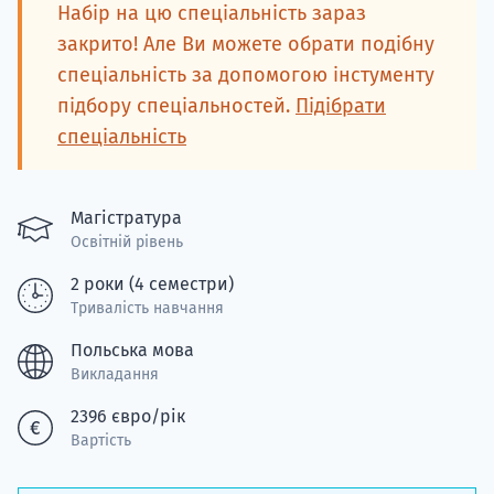
Набір на цю спеціальність зараз
Супро
закрито! Але Ви можете обрати подібну
спеціальність за допомогою інстументу
підбору спеціальностей.
Підібрати
спеціальність
Магістратура
Освітній рівень
2 роки (4 семестри)
Тривалість навчання
Польська мова
Викладання
2396 євро/рік
Вартість