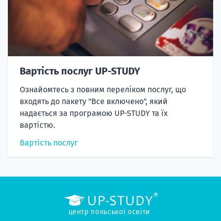
Вартість послуг UP-STUDY
Ознайомтесь з повним переліком послуг, що
входять до пакету "Все включено", який
надається за програмою UP-STUDY та їх
вартістю.
Вартість послуг
центр польської освіти