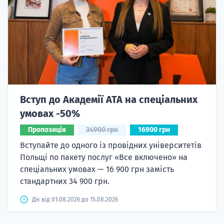
Вступ до Академії ATA на спеціальних
умовах -50%
Пропозиція
34900 грн
16900 грн
Вступайте до одного із провідних університетів
Польщі по пакету послуг «Все включено» на
спеціальних умовах — 16 900 грн замість
стандартних 34 900 грн.
Діє від 01.08.2026 до 15.08.2026