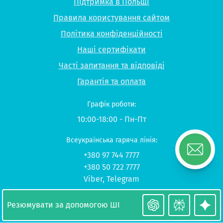
Підтримка в Польщі
Правила користування сайтом
Політика конфіденційності
Наші сертифікати
Часті запитання та відповіді
Гарантія та оплата
Графік роботи:
10:00-18:00 - Пн-Пт
Всеукраїнська гаряча лінія:
+380 97 744 7777
+380 50 722 7777
Viber
,
Telegram
© 2026 UP-STUDY «Навчання в Польщі»
Резюмувати за допомогою ШІ