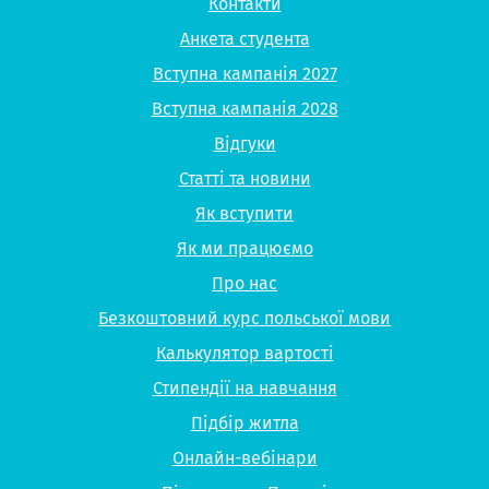
Контакти
Анкета студента
Вступна кампанія 2027
Вступна кампанія 2028
Відгуки
Статті та новини
Як вступити
Як ми працюємо
Про нас
Безкоштовний курс польської мови
Калькулятор вартості
Стипендії на навчання
Підбір житла
Онлайн-вебінари