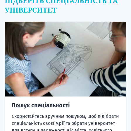
ПІДБЕРІТЬ СПЕЦІАЛЬНІСТЬ ТА
УНІВЕРСИТЕТ
Пошук спеціальності
Скористайтесь зручним пошуком, щоб підібрати
спеціальність своєї мрії та обрати університет
для вступу, в залежності від міста, освітнього