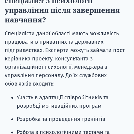
спеціаліст з психології
управління після завершення
навчання?
Спеціалісти даної області мають можливість
працювати в приватних та державних
підприємствах. Експерти можуть займати пост
керівника проекту, консультанта з
організаційної психології, менеджера з
управління персоналу. До їх службових
обов'язків входить:
Участь в адаптації співробітників та
розробці мотиваційних програм
Розробка та проведення тренінгів
Робота з психологічними тестами та