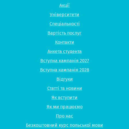
Акції
Університети
Спеціальності
Вартість послуг
Контакти
Анкета студента
Вступна кампанія 2027
Вступна кампанія 2028
Відгуки
Статті та новини
Як вступити
Як ми працюємо
Про нас
Безкоштовний курс польської мови