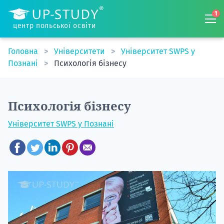
1
центр польської освіти
Головна
Університети
Університет SWPS у
Познані
Психологія бізнесу
Психологія бізнесу
Університет SWPS у Познані