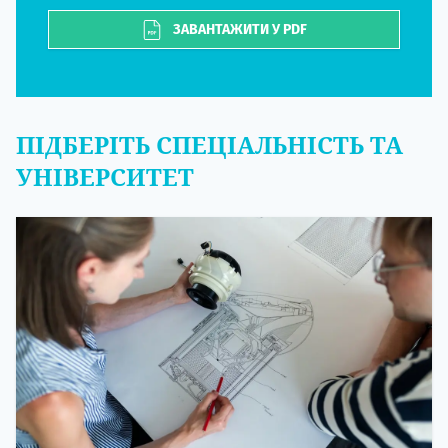
ЗАВАНТАЖИТИ У PDF
ПІДБЕРІТЬ СПЕЦІАЛЬНІСТЬ ТА
УНІВЕРСИТЕТ