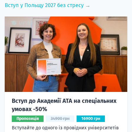
Вступ у Польщу 2027 без стресу →
Вступ до Академії ATA на спеціальних
умовах -50%
Пропозиція
34900 грн
16900 грн
Вступайте до одного із провідних університетів