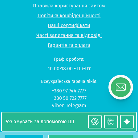
Правила користування сайтом
Політика конфіденційності
Наші сертифікати
Часті запитання та відповіді
Гарантія та оплата
Графік роботи:
10:00-18:00 - Пн-Пт
Всеукраїнська гаряча лінія:
+380 97 744 7777
+380 50 722 7777
Viber
,
Telegram
© 2026 UP-STUDY «Навчання в Польщі»
Резюмувати за допомогою ШІ