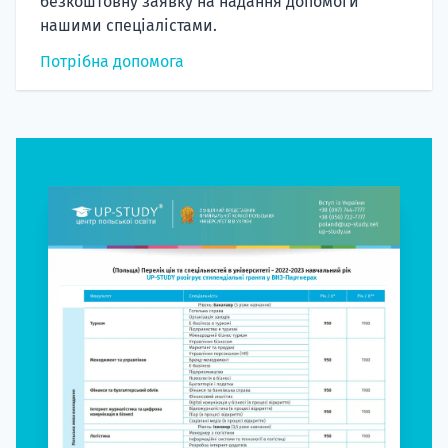
безкоштовну заявку на надання допомоги
нашими спеціалістами.
Потрібна допомога