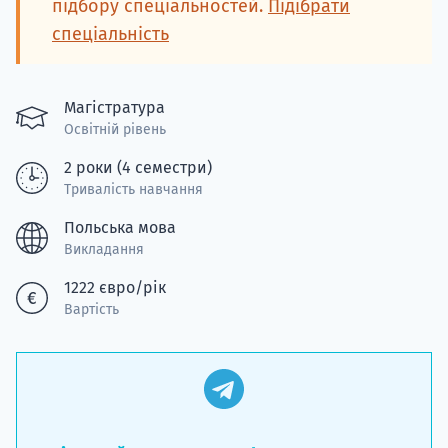
підбору спеціальностей.
Підібрати
спеціальність
Магістратура
Освітній рівень
2 роки (4 семестри)
Тривалість навчання
Польська мова
Викладання
1222 євро/рік
Вартість