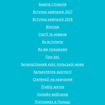
Анкета студента
Вступна кампанія 2027
Вступна кампанія 2028
Відгуки
Статті та новини
Як вступити
Як ми працюємо
Про нас
Безкоштовний курс польської мови
Калькулятор вартості
Стипендії на навчання
Підбір житла
Онлайн-вебінари
Підтримка в Польщі