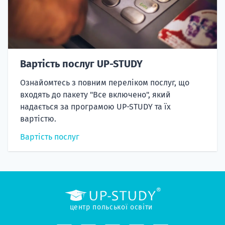
Вартість послуг UP-STUDY
Ознайомтесь з повним переліком послуг, що
входять до пакету "Все включено", який
надається за програмою UP-STUDY та їх
вартістю.
Вартість послуг
центр польської освіти