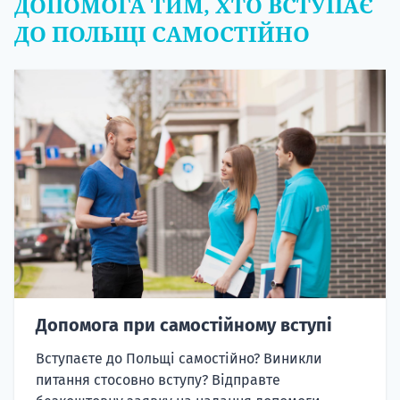
ДОПОМОГА ТИМ, ХТО ВСТУПАЄ
ДО ПОЛЬЩІ САМОСТІЙНО
Допомога при самостійному вступі
Вступаєте до Польщі самостійно? Виникли
питання стосовно вступу? Відправте