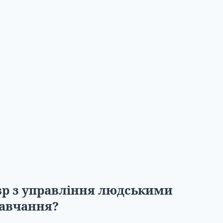
р з управління людськими
навчання?