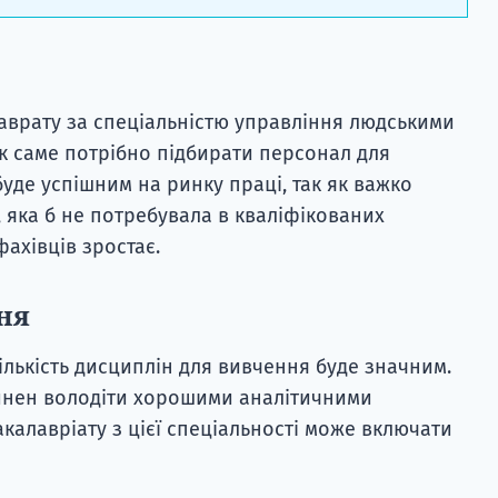
лаврату за спеціальністю управління людськими
к саме потрібно підбирати персонал для
уде успішним на ринку праці, так як важко
 яка б не потребувала в кваліфікованих
ахівців зростає.
ня
 кількість дисциплін для вивчення буде значним.
винен володіти хорошими аналітичними
калавріату з цієї спеціальності може включати