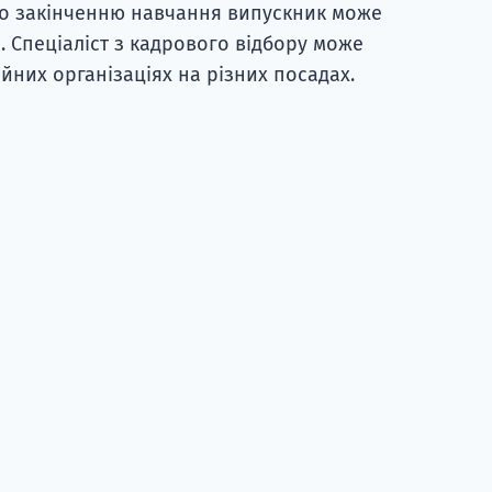
, по закінченню навчання випускник може
 Спеціаліст з кадрового відбору може
ійних організаціях на різних посадах.