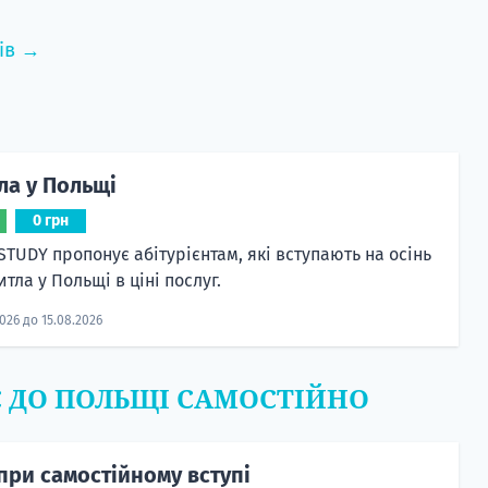
ів →
ла у Польщі
0 грн
STUDY пропонує абітурієнтам, які вступають на осінь
тла у Польщі в ціні послуг.
2026 до 15.08.2026
Є ДО ПОЛЬЩІ САМОСТІЙНО
при самостійному вступі