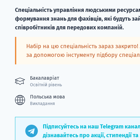
Спеціальність управління людськими ресурсам
формування знань для фахівців, які будуть з
співробітників для передових компаній.
Набір на цю спеціальність зараз закрито!
за допомогою інстументу підбору спеціа
Бакалавріат
Освітній рівень
Польська мова
Викладання
Підписуйтесь на наш Telegram кана
дізнавайтесь про акції, стипендії та