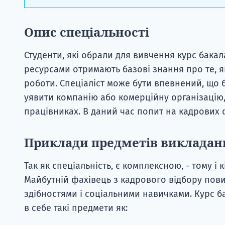
Опис спеціальності
Студенти, які обрали для вивчення курс бака
ресурсами отримають базові знання про те, я
роботи. Спеціаліст може бути впевнений, що б
уявити компанію або комерційну організацію,
працівниках. В даний час попит на кадрових ф
Приклади предметів викладан
Так як спеціальність, є комплексною, - тому і
Майбутній фахівець з кадрового відбору по
здібностями і соціальними навичками. Курс ба
в себе такі предмети як: