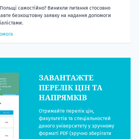
 Польщі самостійно? Виникли питання стосовно
равте безкоштовну заявку на надання допомоги
алістами.
омога
ЗАВАНТАЖТЕ
ПЕРЕЛІК ЦІН ТА
НАПРЯМКІВ
Отримайте перелік цін,
факультетів та спеціальностей
даного університету у зручному
форматі PDF (зручно зберігати