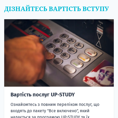
ДІЗНАЙТЕСЬ ВАРТІСТЬ ВСТУПУ
Вартість послуг UP-STUDY
Ознайомтесь з повним переліком послуг, що
входять до пакету "Все включено", який
надається за програмою UP-STUDY та їх