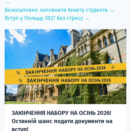
→
Безкоштовно заповнити Анкету студента →
Вступ у Польщу 2027 без стресу →
ЗАКІНЧЕННЯ НАБОРУ НА ОСІНЬ 2026!
Останній шанс подати документи на
вступ!