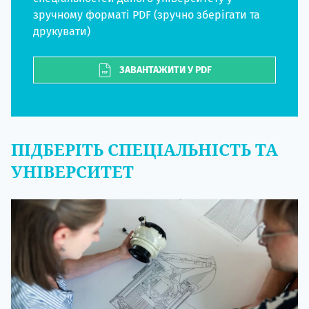
зручному форматі PDF (зручно зберігати та
друкувати)
ЗАВАНТАЖИТИ У PDF
ПІДБЕРІТЬ СПЕЦІАЛЬНІСТЬ ТА
УНІВЕРСИТЕТ