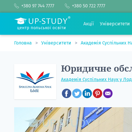
+380 97 744 7777
+380 50 722 7777
Акції
Університети
центр польської освіти
Головна
Університети
Академія Суспільних Н
Юридичне обсл
Академія Суспільних Наук у Лод