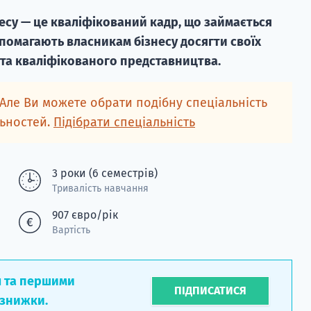
есу — це кваліфікований кадр, що займається
помагають власникам бізнесу досягти своїх
 та кваліфікованого представництва.
 Але Ви можете обрати подібну спеціальність
льностей.
Підібрати спеціальність
3 роки (6 семестрів)
Тривалість навчання
907 євро/рік
Вартість
л та першими
ПІДПИСАТИСЯ
 знижки.