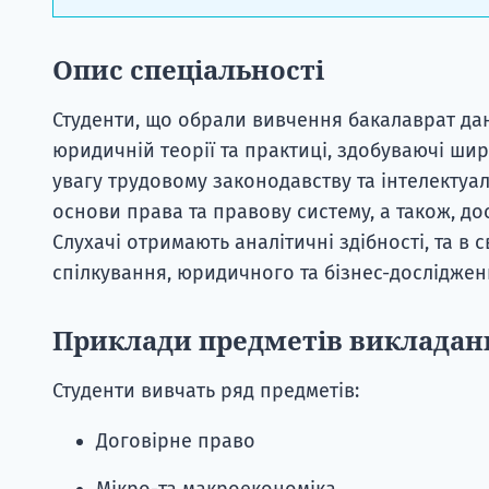
Опис спеціальності
Студенти, що обрали вивчення бакалаврат дан
юридичній теорії та практиці, здобуваючі ши
увагу трудовому законодавству та інтелектуал
основи права та правову систему, а також, до
Слухачі отримають аналітичні здібності, та в
спілкування, юридичного та бізнес-досліджен
Приклади предметів викладан
Студенти вивчать ряд предметів:
Договірне право
Мікро-та макроекономіка