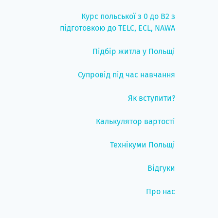
Курс польської з 0 до B2 з
підготовкою до TELC, ECL, NAWA
Підбір житла у Польщі
Супровід під час навчання
Як вступити?
Калькулятор вартості
Технікуми Польщі
Відгуки
Про нас