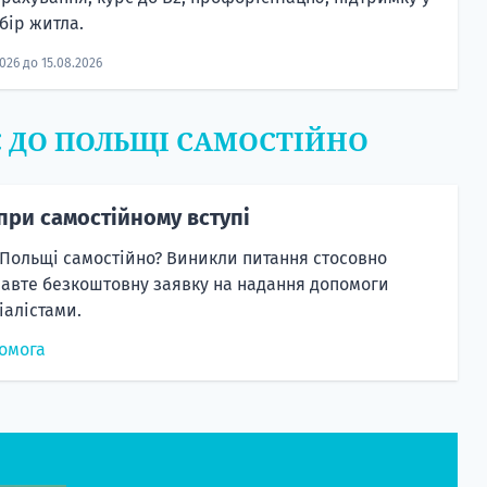
бір житла.
2026 до 15.08.2026
Є ДО ПОЛЬЩІ САМОСТІЙНО
при самостійному вступі
 Польщі самостійно? Виникли питання стосовно
равте безкоштовну заявку на надання допомоги
алістами.
омога