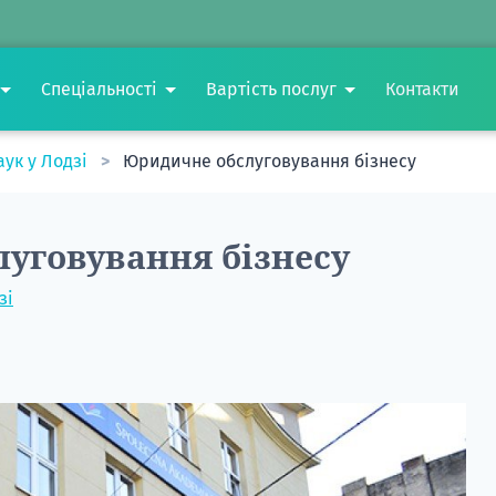
Спеціальності
Вартість послуг
Контакти
аук у Лодзі
Юридичне обслуговування бізнесу
уговування бізнесу
зі