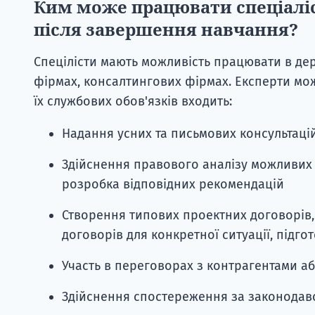
Ким може працювати спеціаліс
після завершення навчання?
Спецілісти мають можливість працювати в де
фірмах, консалтингових фірмах. Експерти мож
їх службових обов'язків входить:
Надання усних та письмових консультаці
Здійснення правового аналізу можливих на
розробка відповідних рекомендацій
Створення типових проектних договорів, а
договорів для конкретної ситуації, підг
Участь в переговорах з контрагентами 
Здійснення спостереження за законодавс