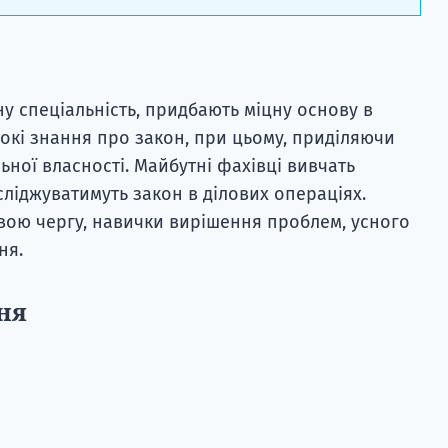
у спеціальність, придбають міцну основу в
рокі знання про закон, при цьому, приділяючи
ьної власності. Майбутні фахівці вивчать
сліджуватимуть закон в ділових операціях.
 свою чергу, навички вирішення проблем, усного
ня.
ня