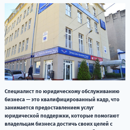
20.09 
Специалист по юридическому обслуживанию
бизнеса — это квалифицированный кадр, что
НАБОР О
занимается предоставлением услуг
поступление
юридической поддержки, которые помогают
владельцам бизнеса достичь своих целей с