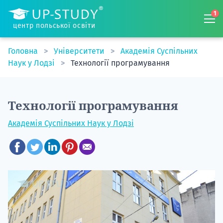
1
центр польської освіти
Головна
Університети
Академія Суспільних
Наук у Лодзі
Технології програмування
Технології програмування
Академія Суспільних Наук у Лодзі