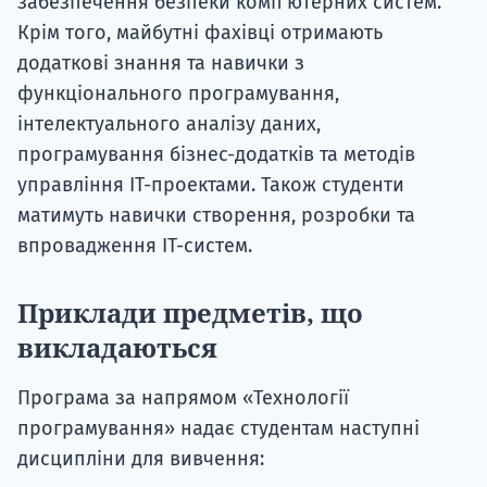
забезпечення безпеки комп'ютерних систем.
Крім того, майбутні фахівці отримають
додаткові знання та навички з
функціонального програмування,
інтелектуального аналізу даних,
програмування бізнес-додатків та методів
управління ІТ-проектами. Також студенти
матимуть навички створення, розробки та
впровадження ІТ-систем.
Приклади предметів, що
викладаються
Програма за напрямом «Технології
програмування» надає студентам наступні
дисципліни для вивчення: