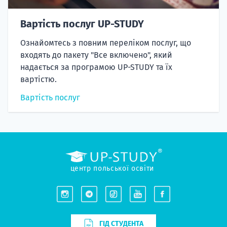
Вартість послуг UP-STUDY
Ознайомтесь з повним переліком послуг, що
входять до пакету "Все включено", який
надається за програмою UP-STUDY та їх
вартістю.
Вартість послуг
центр польської освіти
ГІД СТУДЕНТА