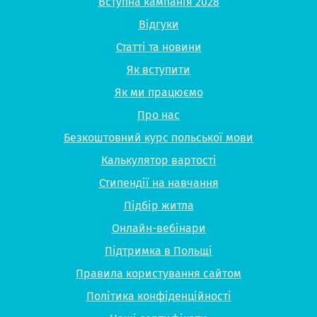
Вступна кампанія 2028
Відгуки
Статті та новини
Як вступити
Як ми працюємо
Про нас
Безкоштовний курс польської мови
Калькулятор вартості
Стипендії на навчання
Підбір житла
Онлайн-вебінари
Підтримка в Польщі
Правила користування сайтом
Політика конфіденційності