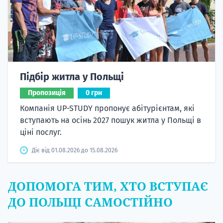
Підбір житла у Польщі
Пропозиція
0 грн
Компанія UP-STUDY пропонує абітурієнтам, які
вступають на осінь 2027 пошук житла у Польщі в
ціні послуг.
Діє від 01.08.2026 до 15.08.2026
ДОПОМОГА ТИМ, ХТО ВСТУПАЄ
ДО ПОЛЬЩІ САМОСТІЙНО