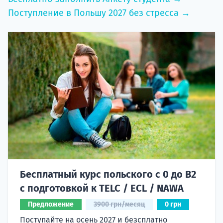
Поступление в Польшу 2027 без стресса →
Бесплатный курс польского с 0 до B2
с подготовкой к TELC / ECL / NAWA
Предложение
3900 грн/месяц
0 грн
Поступайте на осень 2027 и безсплатно