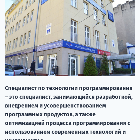
НАБОР О
Специалист по технологии программирования
поступление
– это специалист, занимающийся разработкой,
внедрением и усовершенствованием
Курс
программных продуктов, а также
подготов
оптимизацией процесса программирования с
использованием современных технологий и
По