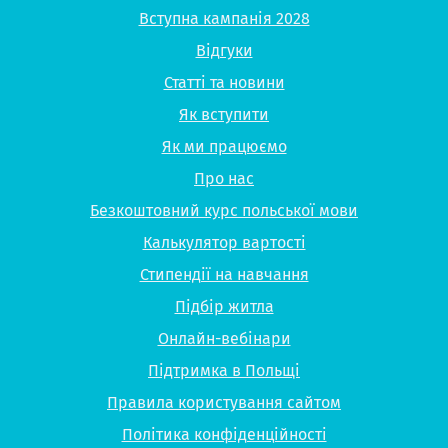
Вступна кампанія 2028
Відгуки
Статті та новини
Як вступити
Як ми працюємо
Про нас
Безкоштовний курс польської мови
Калькулятор вартості
Стипендії на навчання
Підбір житла
Онлайн-вебінари
Підтримка в Польщі
Правила користування сайтом
Політика конфіденційності