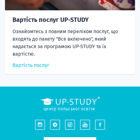
Вартість послуг UP-STUDY
Ознайомтесь з повним переліком послуг, що
входять до пакету "Все включено", який
надається за програмою UP-STUDY та їх
вартістю.
Вартість послуг
центр польської освіти