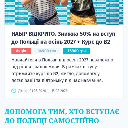
НАБІР ВІДКРИТО. Знижка 50% на вступ
до Польщі на осінь 2027 + Курс до B2
Акція
34900 грн
16900 грн
Навчайтеся в Польщі від осені 2027 незалежно
від рівня знання мови. В рамках вступу
отримайте курс до B2, житло, допомогу у
легалізації та підтримку під час навчання.
Діє від 01.08.2026 до 15.08.2026
ДОПОМОГА ТИМ, ХТО ВСТУПАЄ
ДО ПОЛЬЩІ САМОСТІЙНО