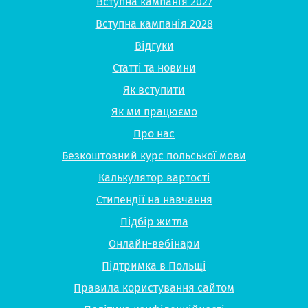
Вступна кампанія 2027
Вступна кампанія 2028
Відгуки
Статті та новини
Як вступити
Як ми працюємо
Про нас
Безкоштовний курс польської мови
Калькулятор вартості
Стипендії на навчання
Підбір житла
Онлайн-вебінари
Підтримка в Польщі
Правила користування сайтом