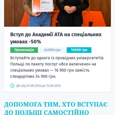
Вступ до Академії ATA на спеціальних
умовах -50%
Пропозиція
34900 грн
16900 грн
Вступайте до одного із провідних університетів
Польщі по пакету послуг «Все включено» на
спеціальних умовах — 16 900 грн замість
стандартних 34 900 грн.
Діє від 01.08.2026 до 15.08.2026
ДОПОМОГА ТИМ, ХТО ВСТУПАЄ
ДО ПОЛЬЩІ САМОСТІЙНО