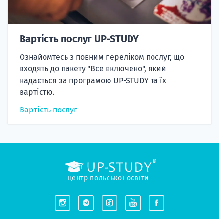
Вартість послуг UP-STUDY
Ознайомтесь з повним переліком послуг, що
входять до пакету "Все включено", який
надається за програмою UP-STUDY та їх
вартістю.
Вартість послуг
центр польської освіти