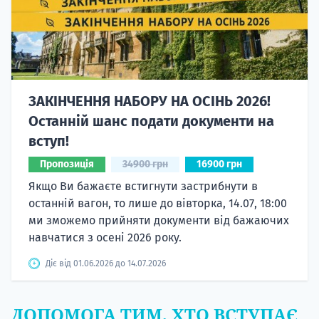
ЗАКІНЧЕННЯ НАБОРУ НА ОСІНЬ 2026!
Останній шанс подати документи на
вступ!
Пропозиція
34900 грн
16900 грн
Якщо Ви бажаєте встигнути застрибнути в
останній вагон, то лише до вівторка, 14.07, 18:00
ми зможемо прийняти документи від бажаючих
навчатися з осені 2026 року.
Діє від 01.06.2026 до 14.07.2026
ДОПОМОГА ТИМ, ХТО ВСТУПАЄ