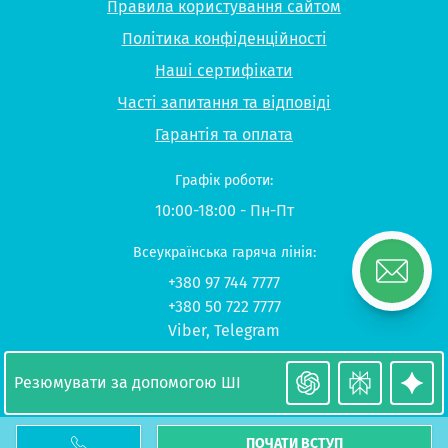
Правила користування сайтом
Політика конфіденційності
Наші сертифікати
Часті запитання та відповіді
Гарантія та оплата
Графік роботи:
10:00-18:00 - Пн-Пт
Всеукраїнська гаряча лінія:
+380 97 744 7777
+380 50 722 7777
Viber
,
Telegram
© 2026 UP-STUDY «Навчання в Польщі»
Резюмувати за допомогою ШІ
ПОЧАТИ ВСТУП