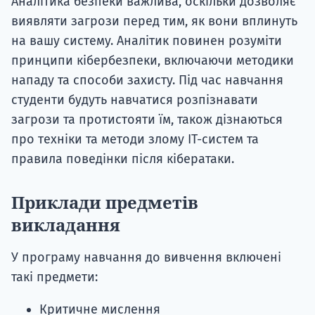
Аналітика безпеки важлива, оскільки дозволяє
виявляти загрози перед тим, як вони вплинуть
на вашу систему. Аналітик повинен розуміти
принципи кібербезпеки, включаючи методики
нападу та способи захисту. Під час навчання
студенти будуть навчатися розпізнавати
загрози та протистояти їм, також дізнаються
про техніки та методи злому ІТ-систем та
правила поведінки після кібератаки.
Приклади предметів
викладання
У програму навчання до вивчення включені
такі предмети:
Критичне мислення