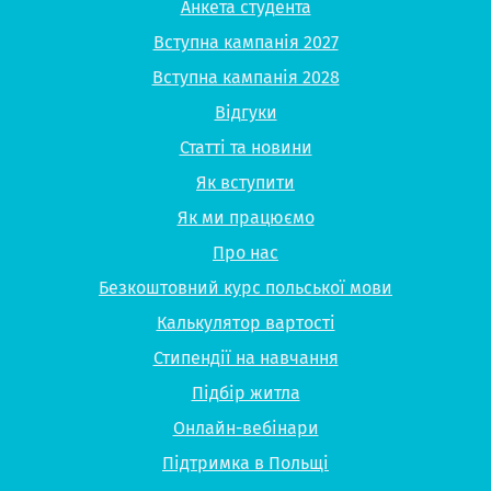
Анкета студента
Вступна кампанія 2027
Вступна кампанія 2028
Відгуки
Статті та новини
Як вступити
Як ми працюємо
Про нас
Безкоштовний курс польської мови
Калькулятор вартості
Стипендії на навчання
Підбір житла
Онлайн-вебінари
Підтримка в Польщі