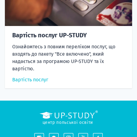
Вартість послуг UP-STUDY
Ознайомтесь з повним переліком послуг, що
входять до пакету "Все включено", який
надається за програмою UP-STUDY та їх
вартістю.
Вартість послуг
центр польської освіти