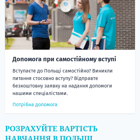
Допомога при самостійному вступі
Вступаєте до Польщі самостійно? Виникли
питання стосовно вступу? Відправте
безкоштовну заявку на надання допомоги
нашими спеціалістами.
Потрібна допомога
РОЗРАХУЙТЕ ВАРТІСТЬ
НАВЧАННЯ В ПОЛЬЩІ