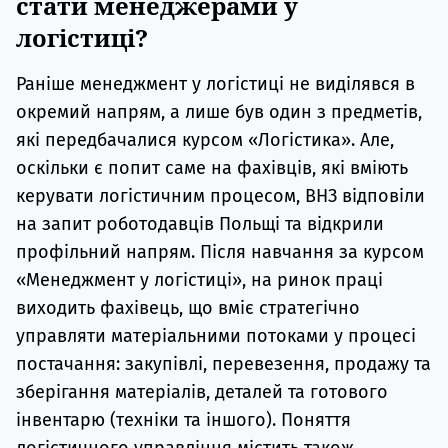
стати менеджерами у
логістиці?
Раніше менеджмент у логістиці не виділявся в
окремий напрям, а лише був один з предметів,
які передбачалися курсом «Логістика». Але,
оскільки є попит саме на фахівців, які вміють
керувати логістичним процесом, ВНЗ відповіли
на запит роботодавців Польщі та відкрили
профільний напрям. Після навчання за курсом
«Менеджмент у логістиці», на ринок праці
виходить фахівець, що вміє стратегічно
управляти матеріальними потоками у процесі
постачання: закупівлі, перевезення, продажу та
зберігання матеріалів, деталей та готового
інвентарю (техніки та іншого). Поняття
логістичного управління містить також