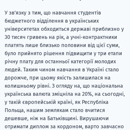
Супро
У зв'язку з тим, що навчання студентів
бюджетного відділення в українських
університетах обходиться державі приблизно у
30 тисяч гривень на рік, а учні-контрактники
платять лише близько половини від цієї суми,
було прийнято рішення підвищити у три етапи
річну плату для останньої категорії молодих
людей. Таким чином навчання в Україні стало
дорожче, при цьому якість залишилася на
колишньому рівні. З огляду на, що національна
українська валюта зміцніла на 20%, на сьогодні,
у такій європейській країні, як Республіка
Польща, нашим землякам стало вчитися
дешевше, ніж на Батьківщині. Вирушаючи
отримати диплом за кордоном, варто завчасно