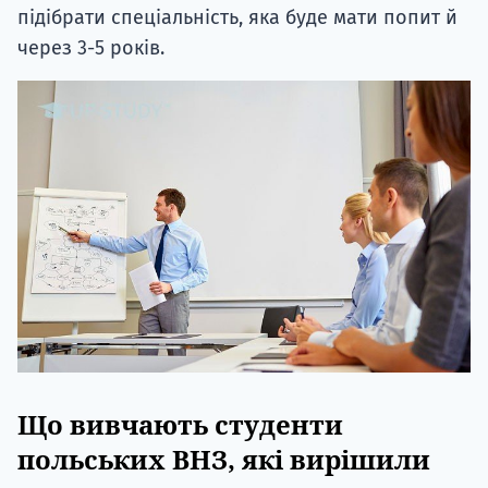
підібрати спеціальність, яка буде мати попит й
через 3-5 років.
Що вивчають студенти
польських ВНЗ, які вирішили