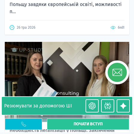
Польщу завдяки європейській освіті, можливості
п...
26 тра 2026
6461
Резюмувати за допомогою ШІ
ПОЧАТИ ВСТУП
Необхідність легалізації у Польщі. Закінчення