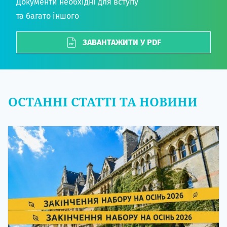
Документи необхідні для вступу
та багато іншого
ЗАВАНТАЖИТИ У PDF
ОСТАННІ СТАТТІ ТА НОВИНИ