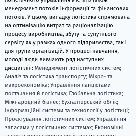
менеджмент потоків інформації та фінансових
потоків. У цьому випадку логістика спрямована
на оптимізацію витрат та раціоналізацію
процесу виробництва, збуту та супутнього
сервісу як у рамках одного підприємства, так і
для групи організацій. У процесі навчання,
молоді люди вивчають ряд наступних
дисциплін:
Менеджмент логістичних систем;
Аналіз та логістика транспорту; Мікро- та
макроекономіка; Управління ланцюгами
постачання й логістика; Глобальна логістика;
Міжнародний бізнес; Бухгалтерський облік;
Інформаційні системи та технології у логістиці;
Проєктування логістичних систем; Управління
запасами у логістичних системах; Економічні
аспекти менеджменту логістичних систем;