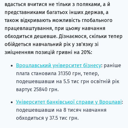
вдасться вчитися не тільки з поляками, а й
представниками багатьох інших держав, а
також відкривають можливість глобального
працевлаштування, при цьому навчання
обходиться дешевше. Дізнаємося, скільки тепер
обійдеться навчальний рік у зв'язку зі
зміцненням позицій гривні на 20%:
Вроцлавський університет бізнесу
: раніше
плата становила 31350 грн, тепер,
подешевшавши на 5.5 тис грн освітній рік
вартує 25840 грн.
Університет банківської справи у Вроцлаві
:
подешевшавши на 8 тисяч навчання
обходиться у 37.5 тис грн.