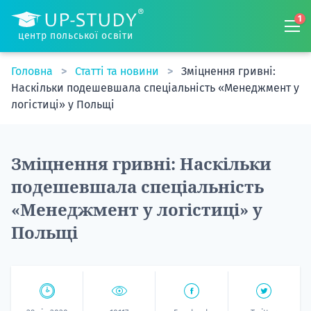
1
центр польської освіти
Головна
Статті та новини
Зміцнення гривні:
Наскільки подешевшала спеціальність «Менеджмент у
логістиці» у Польщі
Зміцнення гривні: Наскільки
подешевшала спеціальність
«Менеджмент у логістиці» у
Польщі