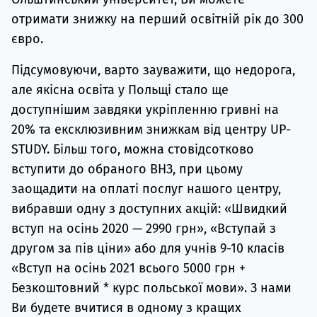
отримати знижку на перший освітній рік до 300
євро.
Підсумовуючи, варто зауважити, що недорога,
але якісна освіта у Польщі стало ще
доступнішим завдяки укріпленню гривні на
20% та ексклюзивним знижкам від центру UP-
STUDY. Більш того, можна стовідсотково
вступити до обраного ВНЗ, при цьому
заощадити на оплаті послуг нашого центру,
вибравши одну з доступних акцій: «Швидкий
вступ на осінь 2020 — 2990 грн», «Вступай з
другом за пів ціни» або для учнів 9-10 класів
«Вступ на осінь 2021 всього 5000 грн +
Безкоштовний * курс польської мови». З нами
Ви будете вчитися в одному з кращих