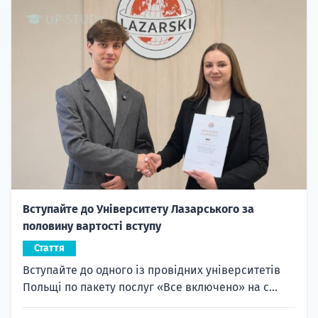
Вступайте до Університету Лазарського за
половину вартості вступу
Стаття
Вступайте до одного із провідних університетів
Польщі по пакету послуг «Все включено» на с...