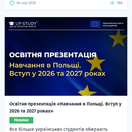
04 чер 2026
986
Освітня презентація «Навчання в Польщі. Вступ у
2026 та 2027 роках»
Новина
Все більше українських студентів обирають