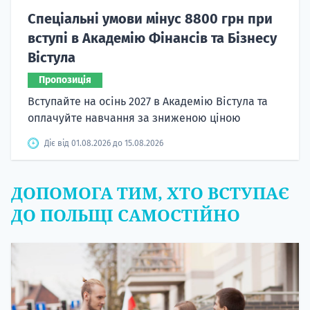
Спеціальні умови мінус 8800 грн при
вступі в Академію Фінансів та Бізнесу
Вістула
Пропозиція
Вступайте на осінь 2027 в Академію Вістула та
оплачуйте навчання за зниженою ціною
Діє від 01.08.2026 до 15.08.2026
ДОПОМОГА ТИМ, ХТО ВСТУПАЄ
ДО ПОЛЬЩІ САМОСТІЙНО