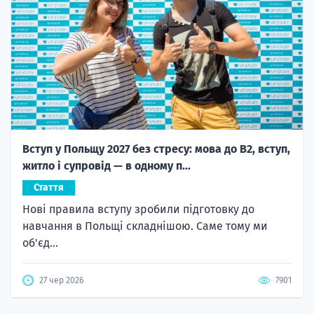
Вступ у Польщу 2027 без стресу: мова до B2, вступ,
житло і супровід — в одному п...
Стаття
Нові правила вступу зробили підготовку до
навчання в Польщі складнішою. Саме тому ми
об'єд...
27 чер 2026
7901