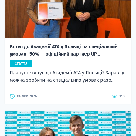
Вступ до Академії ATA у Польщі на спеціальний
умовах -50% — офіційний партнер UP...
Стаття
Плануєте вступ до Академії ATA у Польщі? Зараз це
можна зробити на спеціальних умовах разо...
06 лип 2026
1466