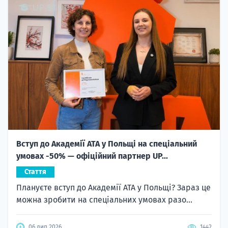
Вступ до Академії ATA у Польщі на спеціальний
умовах -50% — офіційний партнер UP...
Стаття
Плануєте вступ до Академії ATA у Польщі? Зараз це
можна зробити на спеціальних умовах разо...
06 лип 2026
1442