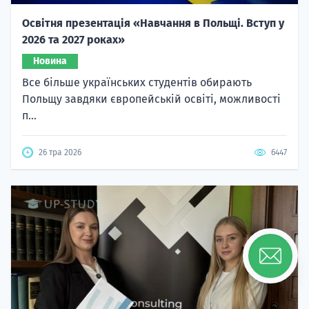
Освітня презентація «Навчання в Польщі. Вступ у
2026 та 2027 роках»
Новина
Все більше українських студентів обирають
Польщу завдяки європейській освіті, можливості
п...
26 тра 2026
6447