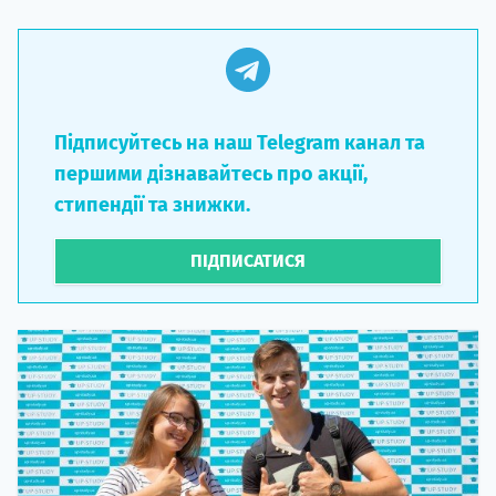
Підписуйтесь на наш Telegram канал та
першими дізнавайтесь про акції,
стипендії та знижки.
ПІДПИСАТИСЯ