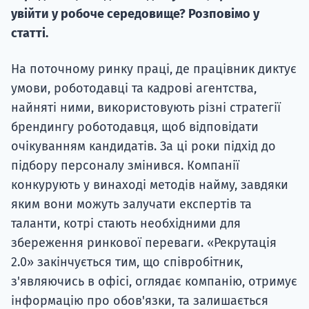
увійти у робоче середовище? Розповімо у
статті.
На поточному ринку праці, де працівник диктує
умови, роботодавці та кадрові агентства,
найняті ними, використовують різні стратегії
брендингу роботодавця, щоб відповідати
очікуванням кандидатів. За ці роки підхід до
підбору персоналу змінився. Компанії
конкурують у винаході методів найму, завдяки
яким вони можуть залучати експертів та
таланти, котрі стають необхідними для
збереження ринкової переваги. «Рекрутація
2.0» закінчується тим, що співробітник,
з'являючись в офісі, оглядає компанію, отримує
інформацію про обов'язки, та залишається