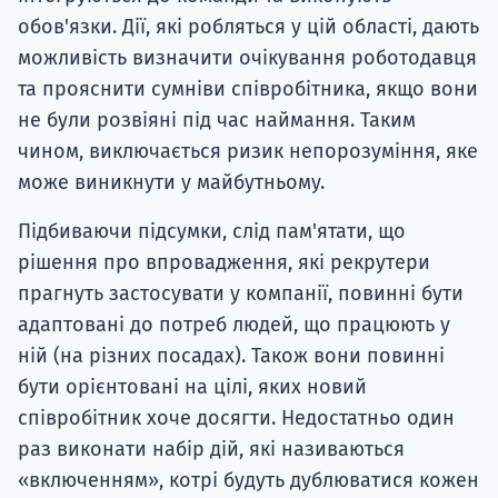
обов'язки. Дії, які робляться у цій області, дають
можливість визначити очікування роботодавця
та прояснити сумніви співробітника, якщо вони
не були розвіяні під час наймання. Таким
чином, виключається ризик непорозуміння, яке
може виникнути у майбутньому.
Підбиваючи підсумки, слід пам'ятати, що
рішення про впровадження, які рекрутери
прагнуть застосувати у компанії, повинні бути
адаптовані до потреб людей, що працюють у
ній (на різних посадах). Також вони повинні
бути орієнтовані на цілі, яких новий
співробітник хоче досягти. Недостатньо один
раз виконати набір дій, які називаються
«включенням», котрі будуть дублюватися кожен