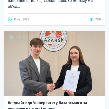
навчання в Польщі складнішою. Саме тому ми
об'єд...
27 чер 2026
7887
Вступайте до Університету Лазарського за
половину вартості вступу