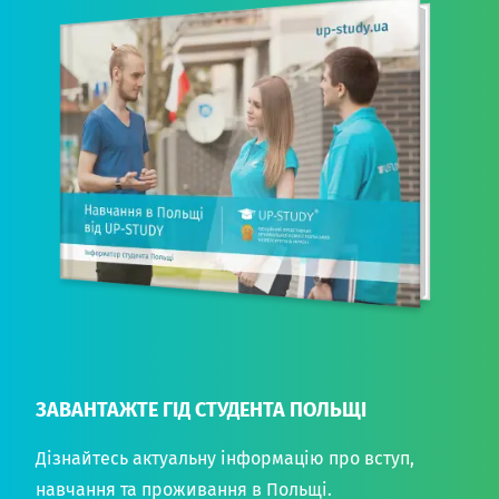
ЗАВАНТАЖТЕ ГІД СТУДЕНТА ПОЛЬЩІ
Дізнайтесь актуальну інформацію про вступ,
навчання та проживання в Польщі.