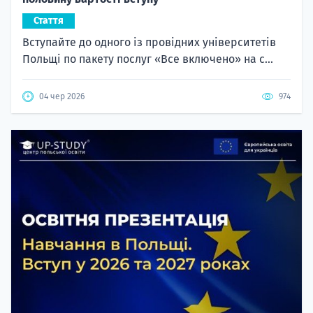
Стаття
Вступайте до одного із провідних університетів
Польщі по пакету послуг «Все включено» на с...
04 чер 2026
974