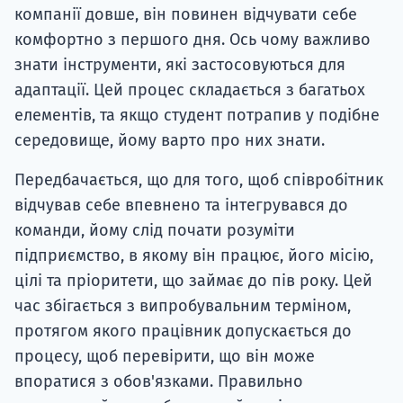
компанії довше, він повинен відчувати себе
комфортно з першого дня. Ось чому важливо
знати інструменти, які застосовуються для
адаптації. Цей процес складається з багатьох
елементів, та якщо студент потрапив у подібне
середовище, йому варто про них знати.
Передбачається, що для того, щоб співробітник
відчував себе впевнено та інтегрувався до
команди, йому слід почати розуміти
підприємство, в якому він працює, його місію,
цілі та пріоритети, що займає до пів року. Цей
час збігається з випробувальним терміном,
протягом якого працівник допускається до
процесу, щоб перевірити, що він може
впоратися з обов'язками. Правильно