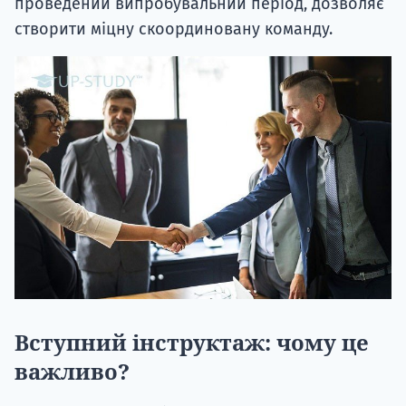
проведений випробувальний період, дозволяє
створити міцну скоординовану команду.
Вступний інструктаж: чому це
важливо?