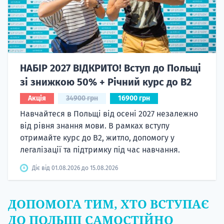
НАБІР 2027 ВІДКРИТО! Вступ до Польщі
зі знижкою 50% + Річний курс до B2
Акція
34900 грн
16900 грн
Навчайтеся в Польщі від осені 2027 незалежно
від рівня знання мови. В рамках вступу
отримайте курс до B2, житло, допомогу у
легалізації та підтримку під час навчання.
Діє від 01.08.2026 до 15.08.2026
ДОПОМОГА ТИМ, ХТО ВСТУПАЄ
ДО ПОЛЬЩІ САМОСТІЙНО