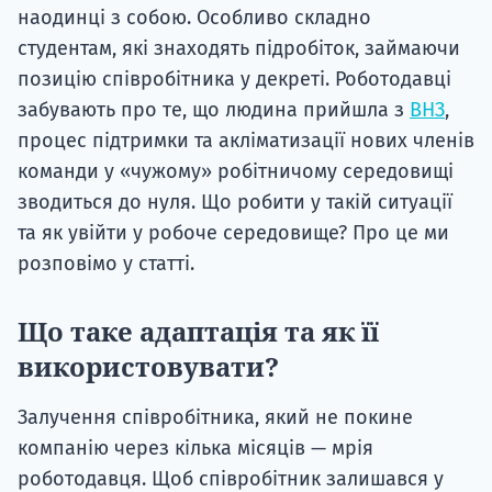
наодинці з собою. Особливо складно
студентам, які знаходять підробіток, займаючи
позицію співробітника у декреті. Роботодавці
забувають про те, що людина прийшла з
ВНЗ
,
процес підтримки та акліматизації нових членів
команди у «чужому» робітничому середовищі
зводиться до нуля. Що робити у такій ситуації
та як увійти у робоче середовище? Про це ми
розповімо у статті.
Що таке адаптація та як її
використовувати?
Залучення співробітника, який не покине
компанію через кілька місяців — мрія
роботодавця. Щоб співробітник залишався у