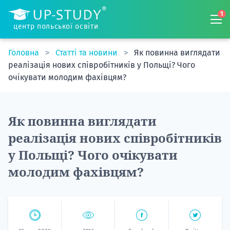
1
центр польської освіти
Головна
Статті та новини
Як повинна виглядати
реалізація нових співробітників у Польщі? Чого
очікувати молодим фахівцям?
Як повинна виглядати
реалізація нових співробітників
у Польщі? Чого очікувати
молодим фахівцям?