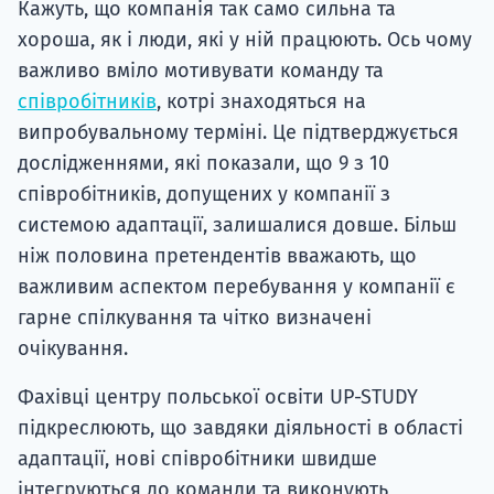
Кажуть, що компанія так само сильна та
хороша, як і люди, які у ній працюють. Ось чому
важливо вміло мотивувати команду та
співробітників
, котрі знаходяться на
випробувальному терміні. Це підтверджується
дослідженнями, які показали, що 9 з 10
співробітників, допущених у компанії з
системою адаптації, залишалися довше. Більш
ніж половина претендентів вважають, що
важливим аспектом перебування у компанії є
гарне спілкування та чітко визначені
очікування.
Фахівці центру польської освіти UP-STUDY
підкреслюють, що завдяки діяльності в області
адаптації, нові співробітники швидше
інтегруються до команди та виконують