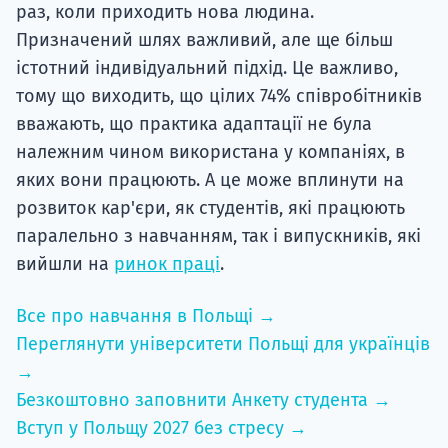
раз, коли приходить нова людина.
Призначений шлях важливий, але ще більш
істотний індивідуальний підхід. Це важливо,
тому що виходить, що цілих 74% співробітників
вважають, що практика адаптації не була
належним чином використана у компаніях, в
яких вони працюють. А це може вплинути на
розвиток кар'єри, як студентів, які працюють
паралельно з навчанням, так і випускників, які
вийшли на
ринок праці
.
Все про навчання в Польщі →
Переглянути університети Польщі для українців
→
Безкоштовно заповнити Анкету студента →
Вступ у Польщу 2027 без стресу →