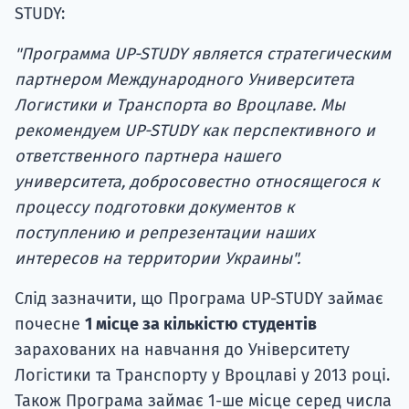
STUDY:
"Программа UP-STUDY является стратегическим
партнером Международного Университета
Логистики и Транспорта во Вроцлаве. Мы
рекомендуем UP-STUDY как перспективного и
ответственного партнера нашего
университета, добросовестно относящегося к
процессу подготовки документов к
поступлению и репрезентации наших
интересов на территории Украины".
Слід зазначити, що Програма UP-STUDY займає
почесне
1 місце за кількістю студентів
зарахованих на навчання до Університету
Логістики та Транспорту у Вроцлаві у 2013 році.
Також Програма займає 1-ше місце серед числа