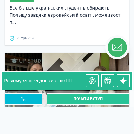
Все більше українських студентів обирають
Польщу завдяки європейській освіті, можливості
п...
26 тра 2026
6452
Резюмувати за допомогою ШІ
ПОЧАТИ ВСТУП