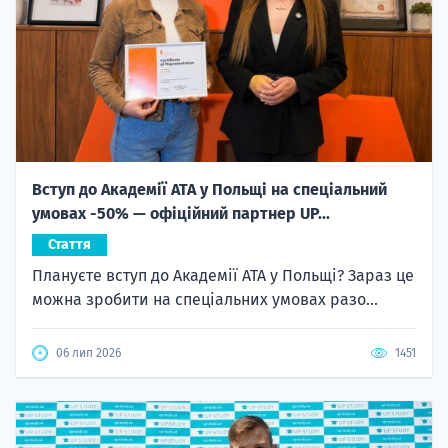
Вступ до Академії ATA у Польщі на спеціальний
умовах -50% — офіційний партнер UP...
Стаття
Плануєте вступ до Академії ATA у Польщі? Зараз це
можна зробити на спеціальних умовах разо...
06 лип 2026
1451