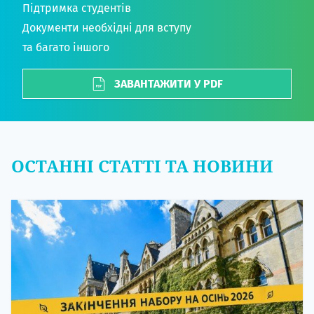
Підтримка студентів
Документи необхідні для вступу
та багато іншого
ЗАВАНТАЖИТИ У PDF
ОСТАННІ СТАТТІ ТА НОВИНИ