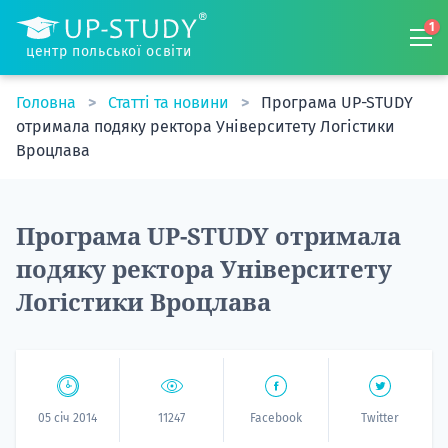
1
центр польської освіти
Головна
Статті та новини
Програма UP-STUDY
отримала подяку ректора Університету Логістики
Вроцлава
Програма UP-STUDY отримала
подяку ректора Університету
Логістики Вроцлава
05 січ 2014
11247
Facebook
Twitter