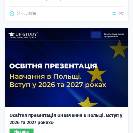
04 чер 2026
977
Освітня презентація «Навчання в Польщі. Вступ у
2026 та 2027 роках»
Новина