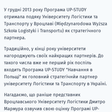
Супро
У грудні 2013 року Програма UP-STUDY
отримала подяку Університету Логістики та
Транспорту у Вроцлаві (Międzynarodowa Wyższa
Szkoła Logistyki i Transportu) як стратегічного
партнера.
Традиційно, у кінці року університети
нагороджують своїх найкращих партнерів. До
такого числа вже не перший рік поспіль
входить Програма UP-STUDY "Навчання в
Польщі" як головний стратегічнйи партнер
університету Логістики та Транспорту в Україні.
Нагадаємо, що раніше представник
Вроцлавського Університету Логістики Дмитро
Мармура озвучив свою оцінку Програмі UP-