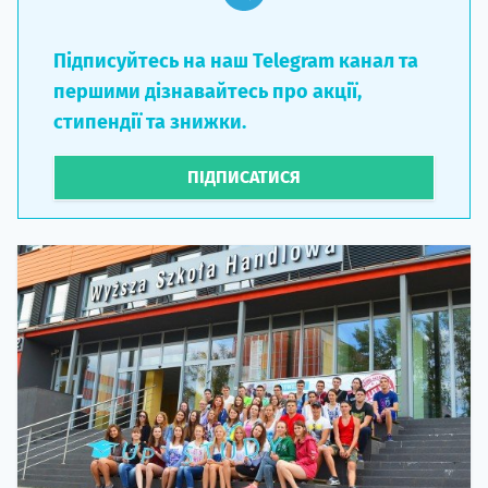
Підписуйтесь на наш Telegram канал та
першими дізнавайтесь про акції,
стипендії та знижки.
ПІДПИСАТИСЯ