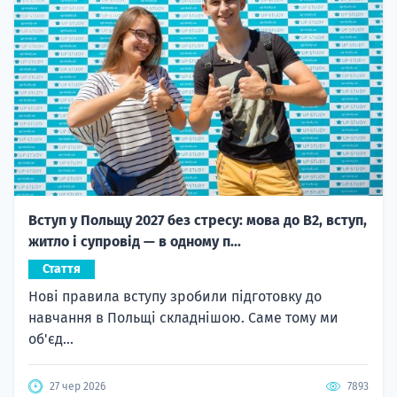
Вступ у Польщу 2027 без стресу: мова до B2, вступ,
житло і супровід — в одному п...
Стаття
Нові правила вступу зробили підготовку до
навчання в Польщі складнішою. Саме тому ми
об'єд...
27 чер 2026
7893