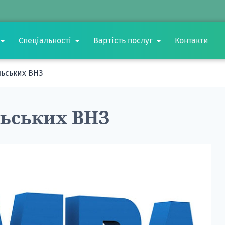
Спеціальності
Вартість послуг
Контакти
ьських ВНЗ
ьських ВНЗ