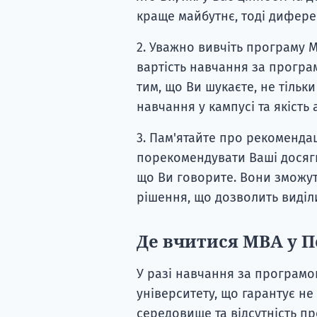
краще майбутнє, тоді дифере
2. Уважно вивчіть програму M
вартість навчання за програ
тим, що Ви шукаєте, не тільки
навчання у кампусі та якість
3. Пам'ятайте про рекомендац
порекомендувати Ваші досягне
що Ви говорите. Вони зможут
рішення, що дозволить виділ
Де вчитися MBA у 
У разі навчання за програм
університету, що гарантує не
середовище та відсутність пр