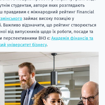
тнім студентам, автори яких розглядають
ьш правдивим є міжнародний рейтинг Financial
озмінського
займає високу позицію у
пі. Важливо відзначити, що рейтинг створюється
ної від випускників щодо їх роботи, посади та
ми перспективними ВНЗ є:
Академія фінансів та
ий університет бізнесу
.