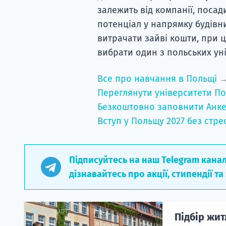
залежить від компанії, посади
потенціал у напрямку будівни
витрачати зайві кошти, при ц
вибрати один з польських уні
Все про навчання в Польщі 
Переглянути університети По
Безкоштовно заповнити Анке
Вступ у Польщу 2027 без стре
Підписуйтесь на наш Telegram кана
дізнавайтесь про акції, стипендії та
Підбір жит