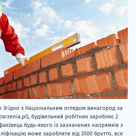
 Згідно з Національним оглядом винагород за
rarzenia.pl), будівельний робітник заробляє 2
фахівець будь-якого із зазначених напрямків з
іфікацію може заробляти від 3500 брутто, все