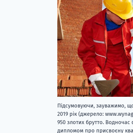
Підсумовуючи, зауважимо, що
2019 рік (джерело: www.wynag
950 злотих брутто. Водночас 
дипломом про присвоєну квал