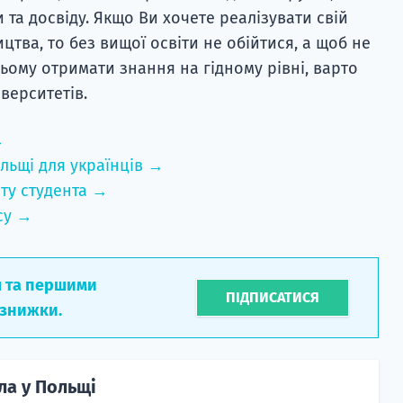
 та досвіду. Якщо Ви хочете реалізувати свій
цтва, то без вищої освіти не обійтися, а щоб не
ьому отримати знання на гідному рівні, варто
верситетів.
→
льщі для українців →
ту студента →
су →
л та першими
ПІДПИСАТИСЯ
 знижки.
ла у Польщі