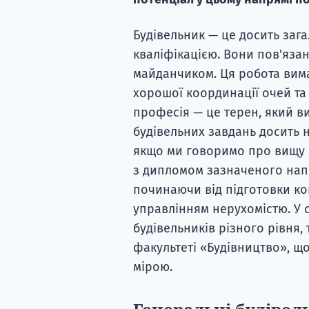
Будівельник — це досить зага
кваліфікацією. Вони пов'яза
майданчиком. Ця робота вима
хорошої координації очей та 
професія — це терен, який в
будівельних завдань досить н
якщо ми говоримо про вищу о
з дипломом зазначеного нап
починаючи від підготовки ко
управлінням нерухомістю. У 
будівельників різного рівня, 
факультеті «Будівництво», щ
мірою.