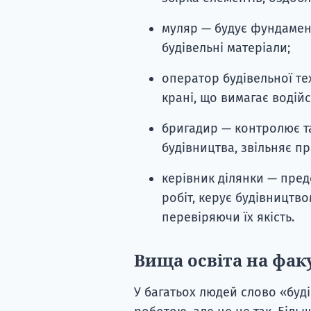
муляр — будує фундаменти
будівельні матеріали;
оператор будівельної те
крані, що вимагає водійс
бригадир — контролює та
будівництва, звільняє пр
керівник ділянки — пред
робіт, керує будівництво
перевіряючи їх якість.
Вища освіта на фак
У багатьох людей слово «буд