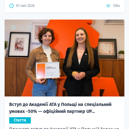
07 лип 2026
1384
Вступ до Академії ATA у Польщі на спеціальний
умовах -50% — офіційний партнер UP...
Стаття