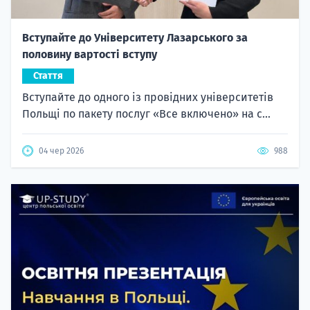
Вступайте до Університету Лазарського за
половину вартості вступу
Стаття
Вступайте до одного із провідних університетів
Польщі по пакету послуг «Все включено» на с...
04 чер 2026
988