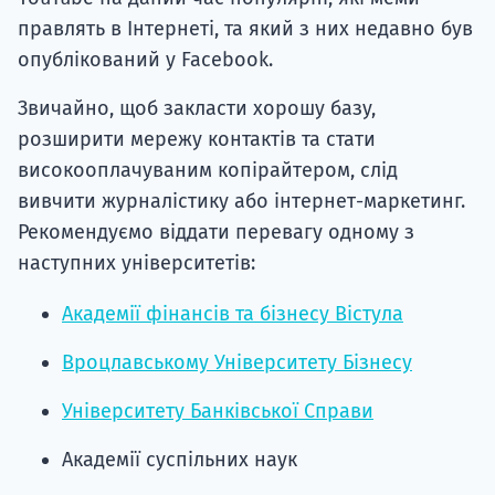
правлять в Інтернеті, та який з них недавно був
опублікований у Facebook.
Звичайно, щоб закласти хорошу базу,
розширити мережу контактів та стати
високооплачуваним копірайтером, слід
вивчити журналістику або інтернет-маркетинг.
Рекомендуємо віддати перевагу одному з
наступних університетів:
Академії фінансів та бізнесу Вістула
Вроцлавському Університету Бізнесу
Університету Банківської Справи
Академії суспільних наук