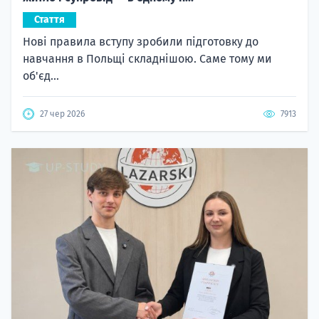
Стаття
Нові правила вступу зробили підготовку до
навчання в Польщі складнішою. Саме тому ми
об'єд...
27 чер 2026
7913