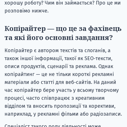
хорошу роботу? Чим він займається? Про це ми
розповімо нижче.
Копірайтер — що це за фахівець
та які його основні завдання?
Копірайтер є автором текстів та слоганів, а
також іншої інформації, такої як SEO-тексти,
описи продуктів, сценарії та реклама. Однак
копірайтинг — це не тільки короткі рекламні
матеріали або статті для веб-сайтів. На даний
час копірайтер бере участь у всьому творчому
процесі, часто співпрацює з креативним
відділом та вносить пропозиції та корективи,
наприклад, у рекламні фільми або радіозаписи.
Спеціаліст такого роду діяльності може