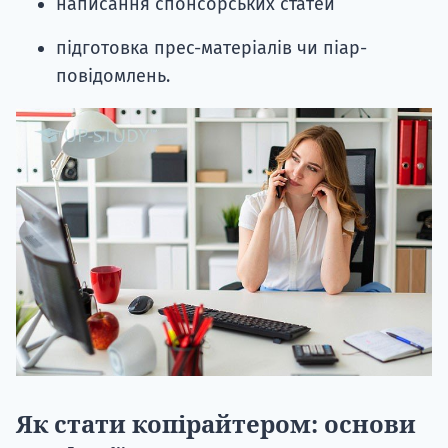
написання спонсорських статей
підготовка прес-матеріалів чи піар-
повідомлень.
Як стати копірайтером: основи