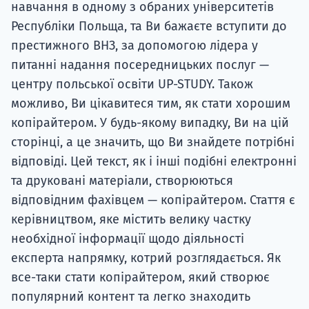
навчання в одному з обраних університетів
Республіки Польща, та Ви бажаєте вступити до
престижного ВНЗ, за допомогою лідера у
питанні надання посередницьких послуг —
центру польської освіти UP-STUDY. Також
можливо, Ви цікавитеся тим, як стати хорошим
копірайтером. У будь-якому випадку, Ви на цій
сторінці, а це значить, що Ви знайдете потрібні
відповіді. Цей текст, як і інші подібні електронні
та друковані матеріали, створюються
відповідним фахівцем — копірайтером. Стаття є
керівництвом, яке містить велику частку
необхідної інформації щодо діяльності
експерта напрямку, котрий розглядається. Як
все-таки стати копірайтером, який створює
популярний контент та легко знаходить