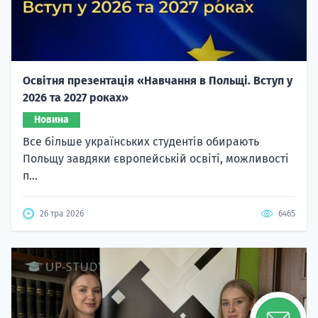
Освітня презентація «Навчання в Польщі. Вступ у
2026 та 2027 роках»
Новина
Все більше українських студентів обирають
Польщу завдяки європейській освіті, можливості
п...
26 тра 2026
6465