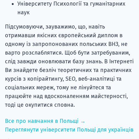
Університету Психології та гуманітарних
наук
Підсумовуючи, зауважимо, що, навіть
отримавши якісних європейський диплом в
одному із запропонованих польських ВНЗ, не
варто розслаблятися. Щоб бути затребуваним,
слід завжди оновлювати базу знань. В Інтернеті
Ви знайдете безліч теоретичних та практичних
курсів з копірайтингу, SEO, веб-аналітиці та
соціальних мереж, тому не лінуйтеся та
працюйте над вдосконаленням майстерності,
тоді це окупитися сповна.
Все про навчання в Польщі →
Переглянути університети Польщі для українців
→