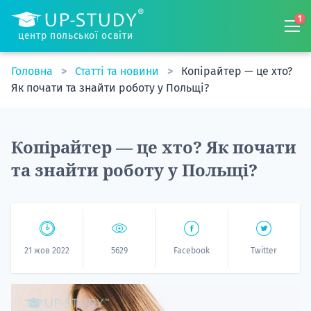
1
центр польської освіти
Головна
Статті та новини
Копірайтер — це хто?
Як почати та знайти роботу у Польщі?
Копірайтер — це хто? Як почати
та знайти роботу у Польщі?
21 жов 2022
5629
Facebook
Twitter