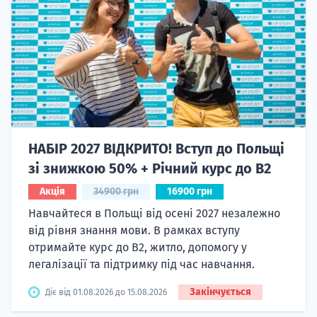
НАБІР 2027 ВІДКРИТО! Вступ до Польщі
зі знижкою 50% + Річний курс до B2
Акція
34900 грн
16900 грн
Навчайтеся в Польщі від осені 2027 незалежно
від рівня знання мови. В рамках вступу
отримайте курс до B2, житло, допомогу у
легалізації та підтримку під час навчання.
Закінчується
Діє від 01.08.2026 до 15.08.2026