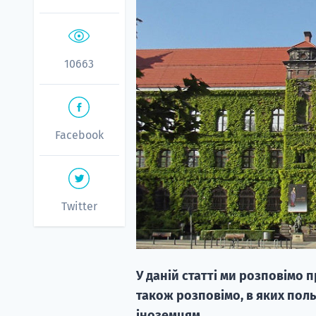
10663
Facebook
Twitter
У даній статті ми розповімо 
також розповімо, в яких поль
іноземцям.