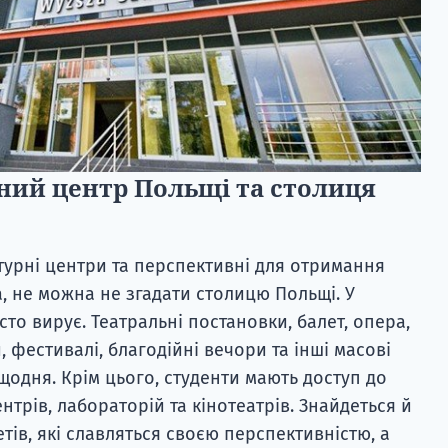
ний центр Польщі та столиця
урні центри та перспективні для отримання
, не можна не згадати столицю Польщі. У
то вирує. Театральні постановки, балет, опера,
 фестивалі, благодійні вечори та інші масові
щодня. Крім цього, студенти мають доступ до
нтрів, лабораторій та кінотеатрів. Знайдеться й
тів, які славляться своєю перспективністю, а