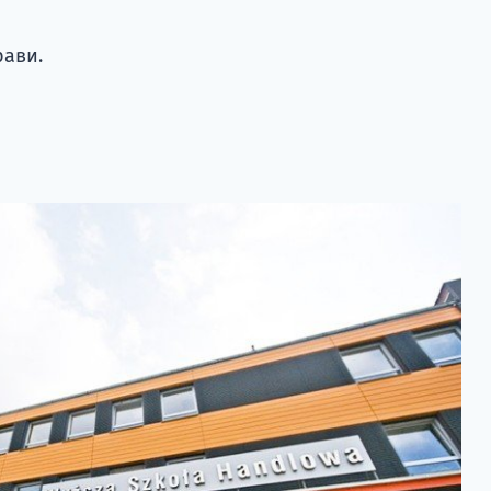
рави.