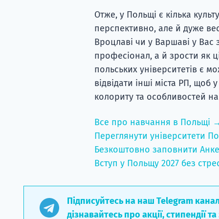
Отже, у Польщі є кілька культ
перспективно, але й дуже ве
Вроцлаві чи у Варшаві у Вас 
професіонал, а й зрости як ці
польських університетів є мож
відвідати інші міста РП, щоб 
колориту та особливостей на
Все про навчання в Польщі 
Переглянути університети По
Безкоштовно заповнити Анке
Вступ у Польщу 2027 без стре
Підписуйтесь на наш Telegram кана
дізнавайтесь про акції, стипендії та