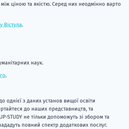
між ціною та якістю. Серед них неодмінно варто
у Вістула
.
гуманітарних наук.
го
.
до однієї з даних установ вищої освіти
ертайтеся до наших представництв, та
UP-STUDY не тільки допоможуть зі збором та
нададуть повний спектр додаткових послуг.