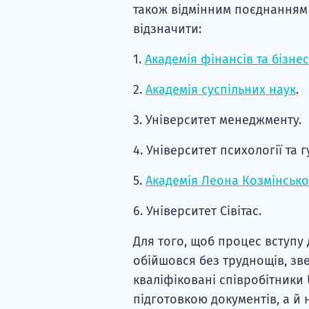
також відмінним поєднанням 
відзначити:
1.
Академія фінансів та бізнес
2.
Академія суспільних наук
.
3. Університет менеджменту.
4. Університет психології та 
5.
Академія Леона Козмінсько
6. Університет Сівітас.
Для того, щоб процес вступу 
обійшовся без труднощів, зв
кваліфіковані співробітники 
підготовкою документів, а й 