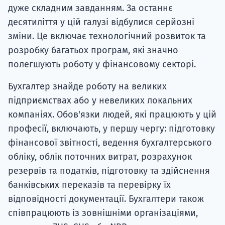
дуже складним завданням. За останнє
десятиліття у цій галузі відбулися серйозні
зміни. Це включає технологічний розвиток та
розробку багатьох програм, які значно
полегшують роботу у фінансовому секторі.
Бухгалтер знайде роботу на великих
підприємствах або у невеликих локальних
компаніях. Обов'язки людей, які працюють у цій
професії, включають, у першу чергу: підготовку
фінансової звітності, ведення бухгалтерського
обліку, облік поточних витрат, розрахунок
резервів та податків, підготовку та здійснення
банківських переказів та перевірку їх
відповідності документації. Бухгалтери також
співпрацюють із зовнішніми організаціями,