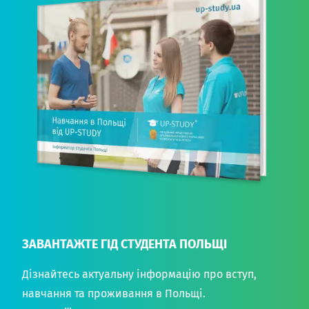
ЗАВАНТАЖТЕ ГІД СТУДЕНТА ПОЛЬЩІ
Дізнайтесь актуальну інформацію про вступ,
навчання та проживання в Польщі.