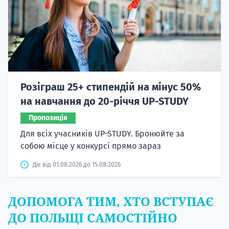
Розіграш 25+ стипендій на мінус 50%
на навчання до 20-річчя UP-STUDY
Пропозиція
Для всіх учасників UP-STUDY. Бронюйте за
собою місце у конкурсі прямо зараз
Діє від 01.08.2026 до 15.08.2026
ДОПОМОГА ТИМ, ХТО ВСТУПАЄ
ДО ПОЛЬЩІ САМОСТІЙНО