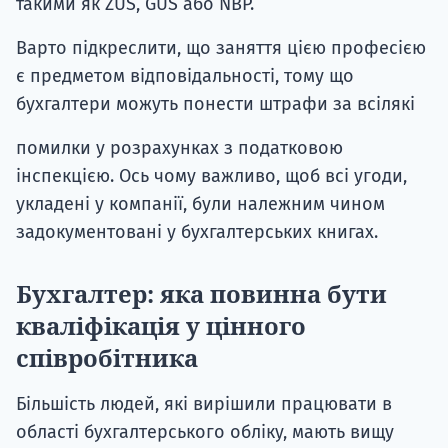
такими як ZUS, GUS або NBP.
Варто підкреслити, що заняття цією професією
є предметом відповідальності, тому що
бухгалтери можуть понести штрафи за всілякі
помилки у розрахунках з податковою
інспекцією. Ось чому важливо, щоб всі угоди,
укладені у компанії, були належним чином
задокументовані у бухгалтерських книгах.
Бухгалтер: яка повинна бути
кваліфікація у цінного
співробітника
Більшість людей, які вирішили працювати в
області бухгалтерського обліку, мають вищу