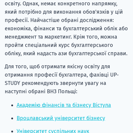
освіту. Однак, немає конкретного напрямку,
який потрібно для виконання обов'язків у цій
професії. Найчастіше обрані дослідження:
економіка, фінанси та бухгалтерський облік або
менеджмент та маркетинг. Крім того, можна
пройти спеціальний курс бухгалтерського
обліку, який надасть ази бухгалтерської справи.
Для того, щоб отримати якісну освіту для
отримання професії бухгалтера, фахівці UP-
STUDY рекомендують звернути увагу на
наступні обрані ВНЗ Польщі:
Академію фінансів та бізнесу Вістула
Вроцлавський університет бізнесу
Університет суспільних наук