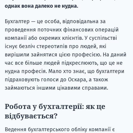
однак вона далеко не нудна.
Бухгалтер — це особа, відповідальна за
проведення поточних фінансових операцій
компанії або окремих клієнтів. У суспільстві
існує безліч стереотипів про людей, які
вирішили зайнятися цією професією. На даний
час все більше людей підкреслюють, що це не
нудна професія. Мало хто знає, що бухгалтери
підраховують голоси до Оскара, а також
займаються іншими цікавими справами.
Робота у бухгалтерії: як це
відбувається?
Ведення бухгалтерського обліку компанії є