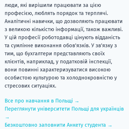
люди, які вирішили працювати за цією
професією, люблять порядок та терплячі.
Аналітичні навички, що дозволяють працювати
з великою кількістю інформації, також важливі.
У цій професії роботодавці цінують відданість
та сумлінне виконання обов'язків. У зв'язку з
тим, що бухгалтери представляють своїх
клієнтів, наприклад, у податковій інспекції,
вони повинні характеризуватися високою
особистою культурою та холоднокровністю у
стресових ситуаціях.
Все про навчання в Польщі →
Переглянути університети Польщі для українців
→
Безкоштовно заповнити Анкету студента →