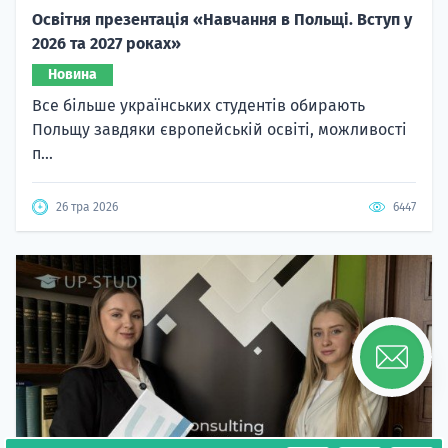
Освітня презентація «Навчання в Польщі. Вступ у
2026 та 2027 роках»
Новина
Все більше українських студентів обирають
Польщу завдяки європейській освіті, можливості
п...
26 тра 2026
6447