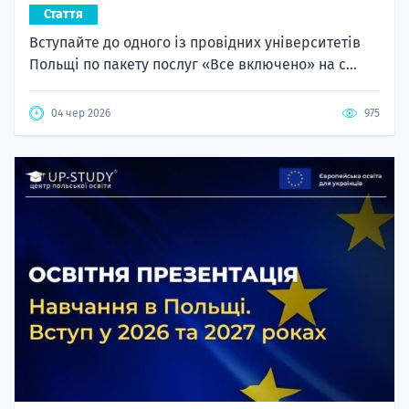
Стаття
Вступайте до одного із провідних університетів
Польщі по пакету послуг «Все включено» на с...
04 чер 2026
975