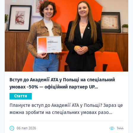
Вступ до Академії ATA у Польщі на спеціальний
умовах -50% — офіційний партнер UP...
Стаття
Плануєте вступ до Академії ATA у Польщі? Зараз це
можна зробити на спеціальних умовах разо...
06 лип 2026
1444