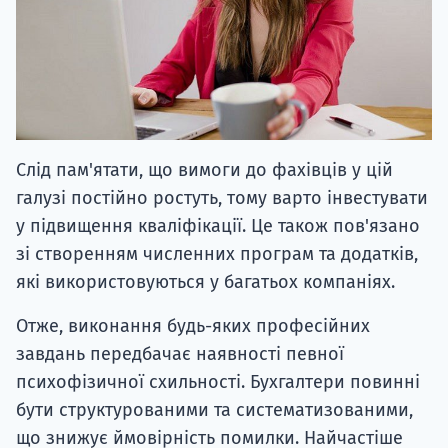
Слід пам'ятати, що вимоги до фахівців у цій
галузі постійно ростуть, тому варто інвестувати
у підвищення кваліфікації. Це також пов'язано
зі створенням численних програм та додатків,
які використовуються у багатьох компаніях.
Отже, виконання будь-яких професійних
завдань передбачає наявності певної
психофізичної схильності. Бухгалтери повинні
бути структурованими та систематизованими,
що знижує ймовірність помилки. Найчастіше