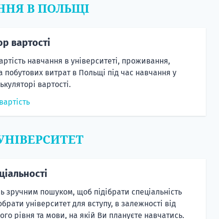
ННЯ В ПОЛЬЩІ
ор вартості
артість навчання в університеті, проживання,
а побутових витрат в Польщі під час навчання у
ькуляторі вартості.
вартість
 УНІВЕРСИТЕТ
ціальності
ь зручним пошуком, щоб підібрати спеціальність
 обрати університет для вступу, в залежності від
ього рівня та мови, на якій Ви плануєте навчатись.