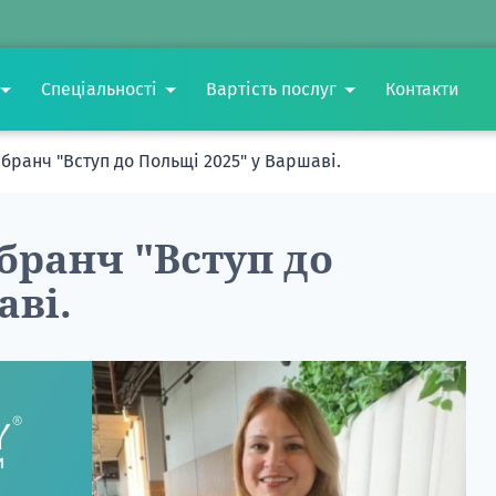
Спеціальності
Вартість послуг
Контакти
 бранч "Вступ до Польщі 2025" у Варшаві.
 бранч "Вступ до
аві.