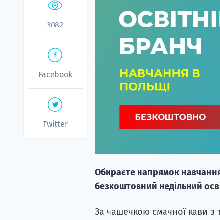
3082
Facebook
Twitter
Обираєте напрямок навчання?
безкоштовний недільний освіт
За чашечкою смачної кави з