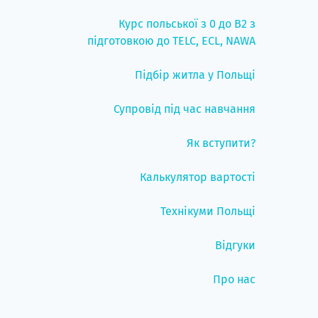
Курс польської з 0 до B2 з
підготовкою до TELC, ECL, NAWA
Підбір житла у Польщі
Супровід під час навчання
Як вступити?
Калькулятор вартості
Технікуми Польщі
Відгуки
Про нас