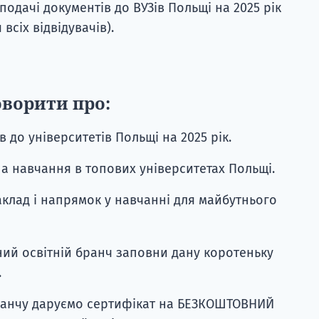
одачі документів до ВУЗів Польщі на 2025 рік
всіх відвідувачів).
оворити про:
в до університетів Польщі на 2025 рік.
а навчання в топових університетах Польщі.
клад і напрямок у навчанні для майбутнього
ний освітній бранч заповни дану коротеньку
.
бранчу даруємо сертифікат на БЕЗКОШТОВНИЙ