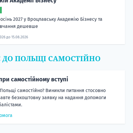
ій Академії Бізнесу
осінь 2027 у Вроцлавську Академію Бізнесу та
авчання дешевше
2026 до 15.08.2026
Є ДО ПОЛЬЩІ САМОСТІЙНО
при самостійному вступі
 Польщі самостійно? Виникли питання стосовно
равте безкоштовну заявку на надання допомоги
алістами.
омога