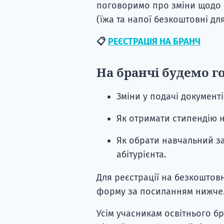
поговоримо про зміни щодо п
(їжа та напої безкоштовні для 
📋
РЕЄСТРАЦІЯ НА БРАНЧ
На бранчі будемо г
Зміни у подачі документі
Як отримати стипендію н
Як обрати навчальний за
абітурієнта.
Для реєстрації на безкоштов
форму за посиланням нижче
Усім учасникам освітнього 