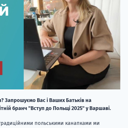
 Запрошуємо Вас і Ваших Батьків на
ній бранч "Вступ до Польщі 2025" у Варшаві.
 традиційними польськими канапками ми