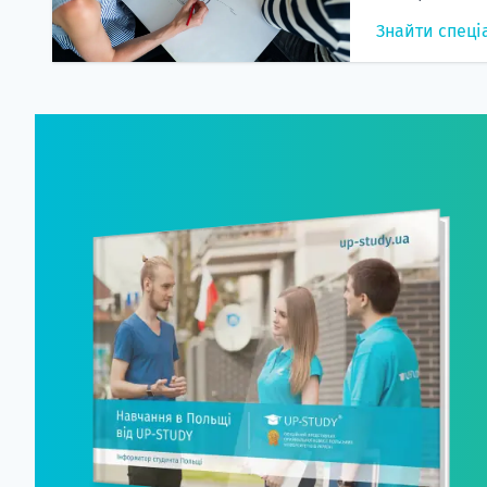
Знайти спеці