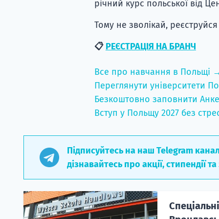
річний курс польської від Це
Тому не зволікай, реєструйся
📋
РЕЄСТРАЦІЯ НА БРАНЧ
Все про навчання в Польщі 
Переглянути університети По
Безкоштовно заповнити Анке
Вступ у Польщу 2027 без стре
Підписуйтесь на наш Telegram кана
дізнавайтесь про акції, стипендії та
Спеціальні