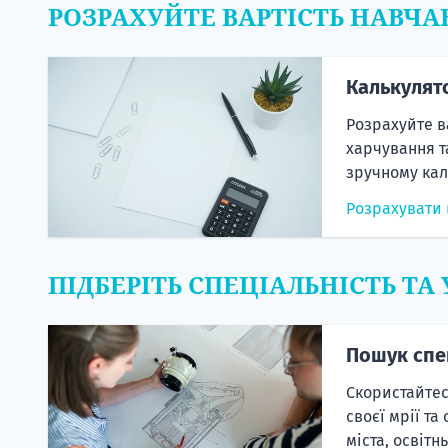
РОЗРАХУЙТЕ ВАРТІСТЬ НАВЧА
Калькулят
Розрахуйте в
харчування т
зручному кал
Розрахувати 
ПІДБЕРІТЬ СПЕЦІАЛЬНІСТЬ ТА
Пошук спе
Скористайтес
своєї мрії та
міста, освітн