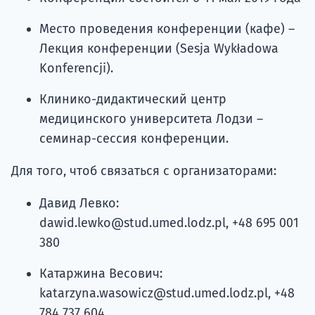
Место проведения конференции (кафе) –
Лекция конференции (Sesja Wykładowa
Konferencji).
Клинико-дидактический центр
медицинского университета Лодзи –
семинар-сессия конференции.
Для того, чтоб связаться с организаторами:
Давид Левко:
dawid.lewko@stud.umed.lodz.pl, +48 695 001
380
Катаржина Весович:
katarzyna.wasowicz@stud.umed.lodz.pl, +48
784 737 604