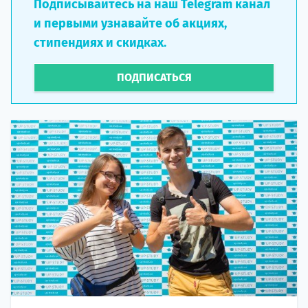
Подписывайтесь на наш Telegram канал
и первыми узнавайте об акциях,
стипендиях и скидках.
ПОДПИСАТЬСЯ