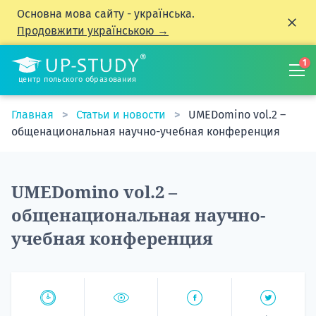
Основна мова сайту - українська.
Продовжити українською →
1
центр польского образования
Главная
Статьи и новости
UMEDomino vol.2 –
общенациональная научно-учебная конференция
UMEDomino vol.2 –
общенациональная научно-
учебная конференция