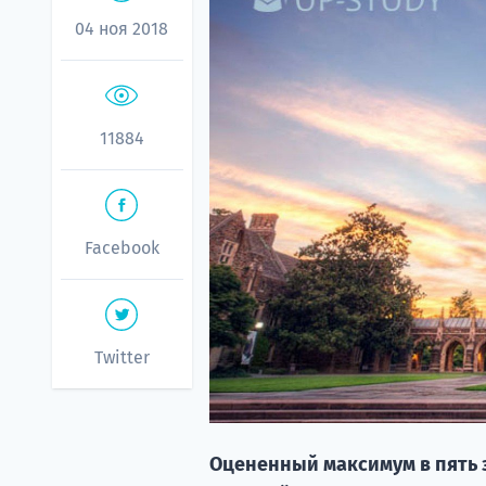
04 ноя 2018
11884
Facebook
Twitter
Оцененный максимум в пять зв