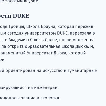
же золотым клубом.
ости DUKE
роде Троицы, Школа Брауна, которая пережив
ным сегодня университетом DUKE, переехала в
ла в Академию Союза. Далее, после множества
ыла открыта образовательная школа Дьюка. И,
 знаменитый Университет Дьюка, который
ей:
рый ориентирован на искусство и гуманитарные
лизирующийся на инженерии.
одопользование и экология.