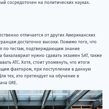
ый сосредоточен на политических науках.
ественно отличается от других Американских
транцам достаточно высоки. Помимо того, что
лл по тестам, подтверждающим знание
а бакалавриат нужно сдавать экзамен SAT, также
ать АТС. Хотя, стоит упомянуть, что итоги
ющим фактором, при поступлении в данную
ля тех, кто претендует на обучение в
ача GRE.