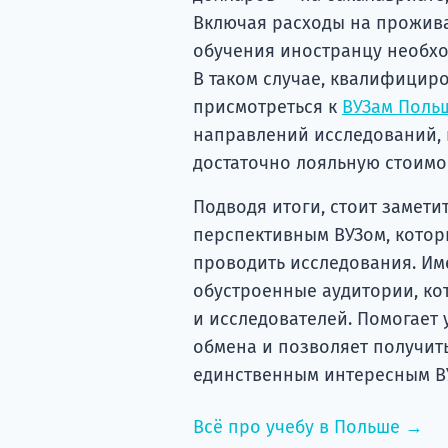
Включая расходы на прожива
обучения иностранцу необхо
В таком случае, квалифицир
присмотреться к
ВУЗам Поль
направлений исследований,
достаточно лояльную стоимо
Подводя итоги, стоит замети
перспективным ВУЗом, котор
проводить исследования. Им
обустроенные аудитории, ко
и исследователей. Помогает
обмена и позволяет получить
единственным интересным ВУ
Всё про учебу в Польше →