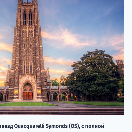
езд Quacquarelli Symonds (QS), с полной