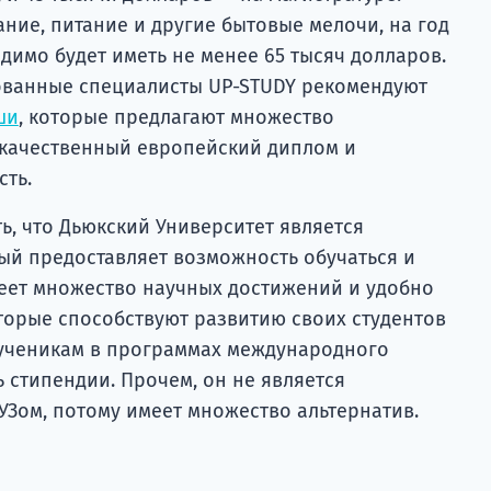
ние, питание и другие бытовые мелочи, на год
димо будет иметь не менее 65 тысяч долларов.
ованные специалисты UP-STUDY рекомендуют
ши
, которые предлагают множество
 качественный европейский диплом и
сть.
ть, что Дьюкский Университет является
ый предоставляет возможность обучаться и
еет множество научных достижений и удобно
торые способствуют развитию своих студентов
 ученикам в программах международного
 стипендии. Прочем, он не является
Зом, потому имеет множество альтернатив.