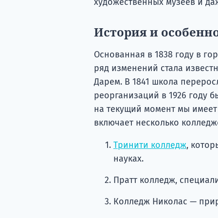
художественных музеев и да
История и особенн
Основанная в 1838 году в го
ряд изменений стала извест
Дарем. В 1841 школа перерос
реорганизаций в 1926 году б
на текущий момент мы имеет
включает несколько колледж
Тринити колледж
, кото
науках.
Пратт колледж, специа
Колледж Николас — прир