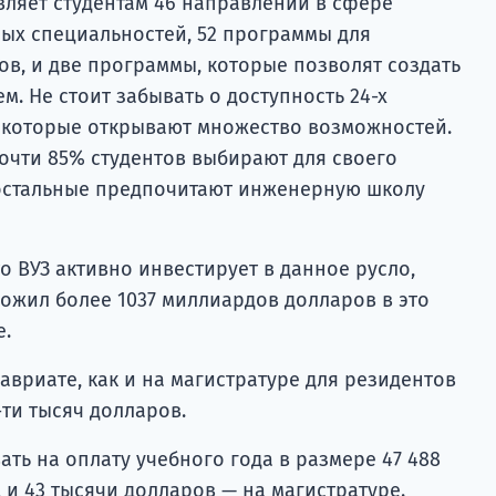
вляет студентам 46 направлений в сфере
ных специальностей, 52 программы для
в, и две программы, которые позволят создать
м. Не стоит забывать о доступность 24-х
 которые открывают множество возможностей.
почти 85% студентов выбирают для своего
 остальные предпочитают инженерную школу
то ВУЗ активно инвестирует в данное русло,
ложил более 1037 миллиардов долларов в это
е.
авриате, как и на магистратуре для резидентов
-ти тысяч долларов.
ть на оплату учебного года в размере 47 488
 и 43 тысячи долларов — на магистратуре.