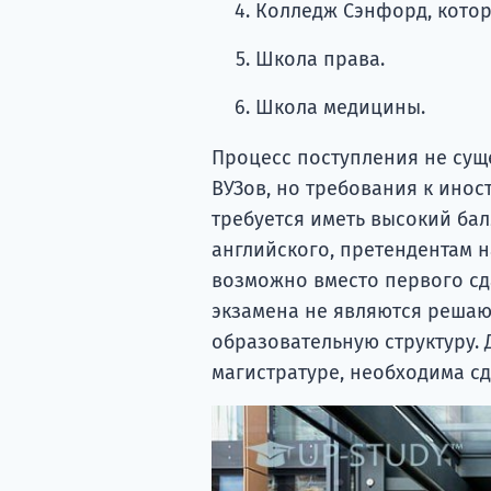
Колледж Сэнфорд, котор
Школа права.
Школа медицины.
Процесс поступления не сущ
ВУЗов, но требования к инос
требуется иметь высокий ба
английского, претендентам н
возможно вместо первого сдав
экзамена не являются реша
образовательную структуру. Д
магистратуре, необходима сд