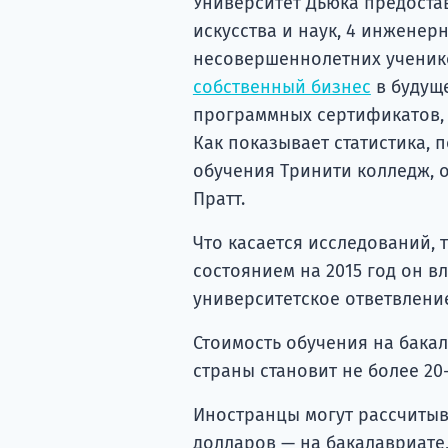
Университет Дьюка предоста
искусства и наук, 4 инженер
несовершеннолетних ученико
собственный бизнес
в будуще
программных сертификатов,
Как показывает статистика, 
обучения Тринити колледж,
Пратт.
Что касается исследований, 
состоянием на 2015 год он в
университетское ответвлени
Стоимость обучения на бакал
страны становит не более 20
Иностранцы могут рассчитыва
долларов — на бакалавриате,