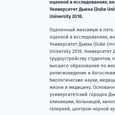
оценкой в ​​исследованиях, и
Университет Дьюка (Duke Univ
University 2018.
Оцененный максимум в пять з
оценкой в ​​исследованиях, и
Университет Дьюка (Duke Univ
University 2018. Университет
трудоустройству студентов,
высшего образования по мно
религиоведение и богословие
биологические науки, медици
жизни и медицину. Основанн
университетский городок Дь
клиниками, больницей, кинот
галереей, центром черной ку