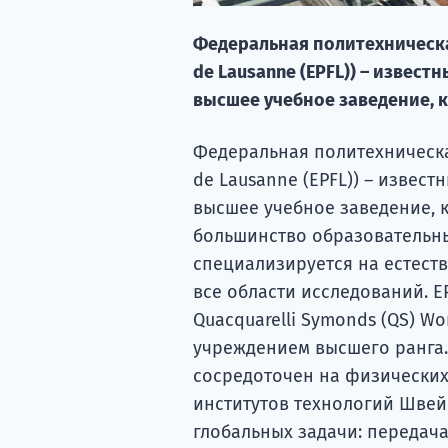
Федеральная политехническая
de Lausanne (EPFL)) – извест
высшее учебное заведение, 
Федеральная политехническая
de Lausanne (EPFL)) – извест
высшее учебное заведение, 
большинство образовательн
специализируется на естеств
все области исследований. E
Quacquarelli Symonds (QS) Wor
учреждением высшего ранга. О
сосредоточен на физических
институтов технологий Швей
глобальных задачи: передач