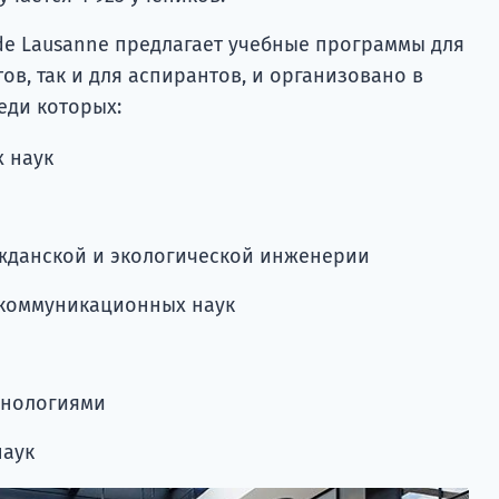
e de Lausanne предлагает учебные программы для
тов, так и для аспирантов, и организовано в
еди которых:
 наук
ажданской и экологической инженерии
коммуникационных наук
хнологиями
наук