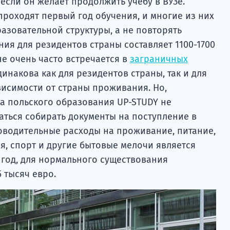
 если он желает продолжить учебу в ВУЗе.
проходят первый год обучения, и многие из них
азовательной структуры, а не повторять
ния для резидентов страны составляет 1100-1700
не очень часто встречается в
заграничных
инакова как для резидентов страны, так и для
висимости от страны проживания. Но,
а польского образования UP-STUDY не
аться собирать документы на поступление в
водительные расходы на проживание, питание,
ия, спорт и другие бытовые мелочи является
 год, для нормального существования
 тысяч евро.