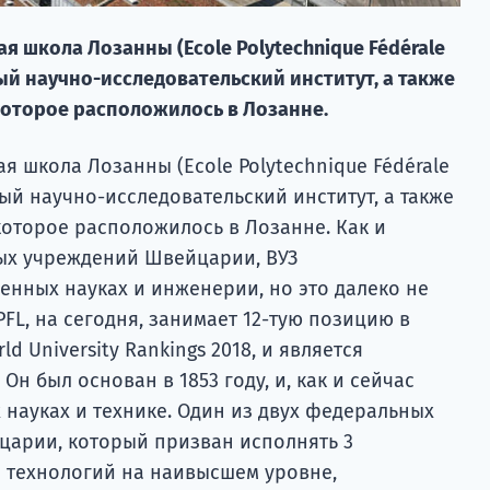
 школа Лозанны (Ecole Polytechnique Fédérale
ный научно-исследовательский институт, а также
которое расположилось в Лозанне.
 школа Лозанны (Ecole Polytechnique Fédérale
ный научно-исследовательский институт, а также
которое расположилось в Лозанне. Как и
ых учреждений Швейцарии, ВУЗ
енных науках и инженерии, но это далеко не
PFL, на сегодня, занимает 12-тую позицию в
ld University Rankings 2018, и является
н был основан в 1853 году, и, как и сейчас
 науках и технике. Один из двух федеральных
царии, который призван исполнять 3
а технологий на наивысшем уровне,