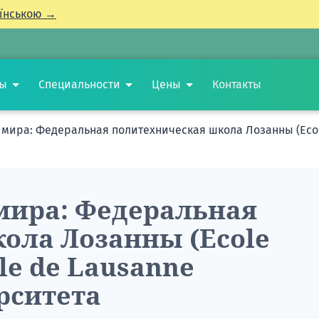
їнською →
ты
Специальности
Цены
Контакты
мира: Федеральная политехническая школа Лозанны (Ecole 
мира: Федеральная
ола Лозанны (Ecole
le de Lausanne
ерситета