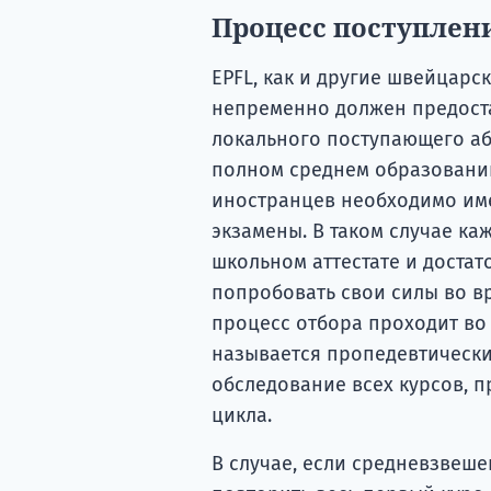
Процесс поступлен
EPFL, как и другие швейцар
непременно должен предост
локального поступающего аб
полном среднем образовани
иностранцев необходимо име
экзамены. В таком случае к
школьном аттестате и достат
попробовать свои силы во в
процесс отбора проходит во 
называется пропедевтически
обследование всех курсов, п
цикла.
В случае, если средневзвеше