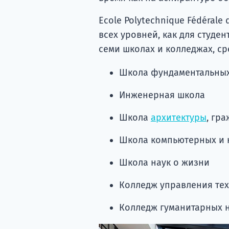
Ecole Polytechnique Fédéral
всех уровней, как для студен
семи школах и колледжах, ср
Школа фундаментальных
Инженерная школа
Школа
архитектуры
, гр
Школа компьютерных и 
Школа наук о жизни
Колледж управления те
Колледж гуманитарных 