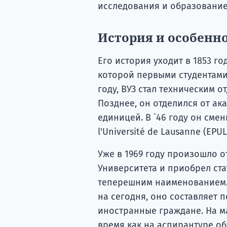
исследования и образование
История и особенн
Его история уходит в 1853 год
которой первыми студентами
году, ВУЗ стал техническим 
Позднее, он отделился от ак
единицей. В `46 году он смен
l'Université de Lausanne (EPUL
Уже в 1969 году произошло о
Университета и приобрел ста
теперешним наименованием. К
на сегодня, оно составляет 
иностранные граждане. На ма
время как на аспирантуре об