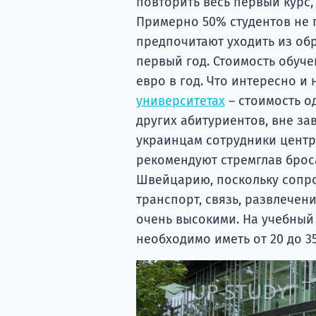
повторить весь первый курс,
Примерно 50% студентов не 
предпочитают уходить из обр
первый год. Стоимость обуче
евро в год. Что интересно и 
университетах
– стоимость од
других абитуриентов, вне за
украинцам сотрудники центр
рекомендуют стремглав брос
Швейцарию, поскольку сопро
транспорт, связь, развлечен
очень высокими. На учебный
необходимо иметь от 20 до 35