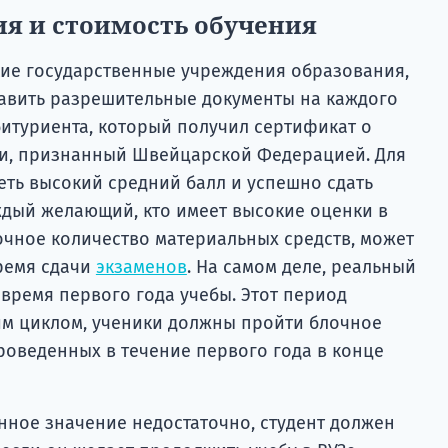
ия и стоимость обучения
ские государственные учреждения образования,
авить разрешительные документы на каждого
итуриента, который получил сертификат о
и, признанный Швейцарской Федерацией. Для
ть высокий средний балл и успешно сдать
аждый желающий, кто имеет высокие оценки в
очное количество материальных средств, может
ремя сдачи
экзаменов
. На самом деле, реальный
время первого года учебы. Этот период
м циклом, ученики должны пройти блочное
роведенных в течение первого года в конце
нное значение недостаточно, студент должен