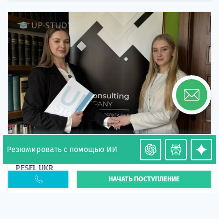
Резюмировать с помощью ИИ
Необходимость легализации в Польше. Окончание
PESEL UKR
НАЧАТЬ ПОСТУПЛЕНИЕ
Статья
В 2026 году участились случаи депортации
украинцев из-за проблем с легальным статусом.