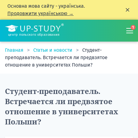
Основна мова сайту - українська.
Продовжити українською →
1
центр польского образования
Главная
Статьи и новости
Студент-
преподаватель. Встречается ли предвзятое
отношение в университетах Польши?
Студент-преподаватель.
Встречается ли предвзятое
отношение в университетах
Польши?