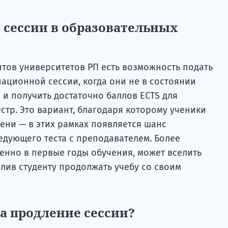
 сессии в образовательных
нтов университетов РП есть возможность подать
ационной сессии, когда они не в состоянии
 и получить достаточно баллов ECTS для
тр. Это вариант, благодаря которому ученики
ени — в этих рамках появляется шанс
едующего теста с преподавателем. Более
енно в первые годы обучения, может вселить
олив студенту продолжать учебу со своим
на продление сессии?