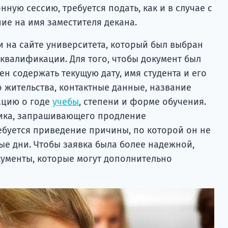
ную сессию, требуется подать, как и в случае с
ие на имя заместителя декана.
 на сайте университета, который был выбран
квалификации. Для того, чтобы документ был
ен содержать текущую дату, имя студента и его
 жительства, контактные данные, название
ацию о годе
учебы
, степени и форме обучения.
ника, запрашивающего продление
ебуется приведение причины, по которой он не
ые дни. Чтобы заявка была более надежной,
кументы, которые могут дополнительно