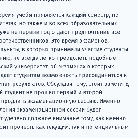
время учебы появляется каждый семестр, не
итетах, но также и во всех образовательных
 уже не первый год отдают предпочтение все
оотечественников. Это время экзаменов,
пункты, в которых принимали участие студенты
нию, не всегда легко преодолеть подобные
ский университет, об экзаменах в которых
, дает студентам возможность присоединиться к
ния результатов. Обсуждая тему, стоит заметить,
ый студент не прошел первый и второй
 продлить экзаменационную сессию. Именно
ления экзаменационной сессии будет
ет уделено должное внимание тому, как именно
стоит прочесть как текущим, так и потенциальным