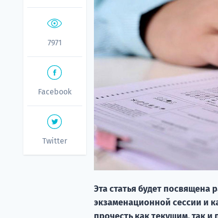
7971
Facebook
Twitter
Эта статья будет посвящена
экзаменационной сессии и как
прочесть как текущим, так и