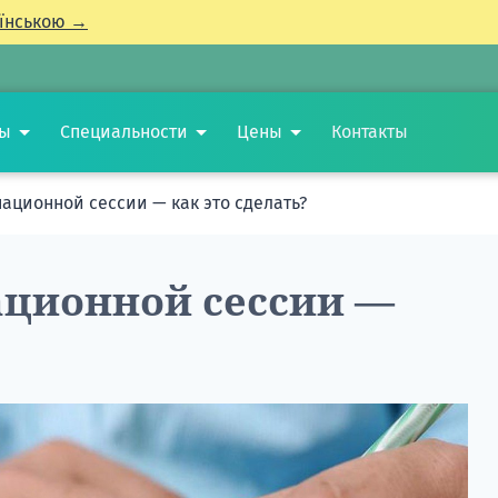
їнською →
ты
Специальности
Цены
Контакты
ационной сессии — как это сделать?
ционной сессии —