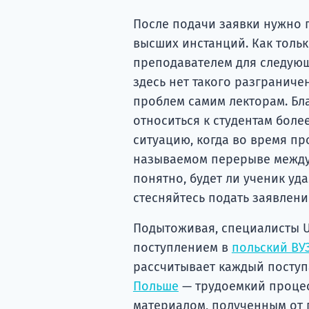
После подачи заявки нужно 
высших инстанций. Как тольк
преподавателем для следующе
здесь нет такого разграниче
проблем самим лекторам. Бла
относиться к студентам боле
ситуацию, когда во время пр
называемом перерыве между 
понятно, будет ли ученик уд
стесняйтесь подать заявлен
Подытоживая, специалисты U
поступлением в
польский ВУ
рассчитывает каждый поступ
Польше
— трудоемкий процес
материалом, полученным от 