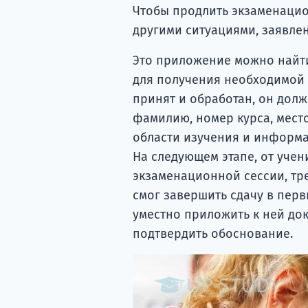
Чтобы продлить экзаменацион
другими ситуациями, заявлен
Это приложение можно найти
для получения необходимой 
принят и обработан, он долж
фамилию, номер курса, место
области изучения и информ
На следующем этапе, от уче
экзаменационной сессии, тр
смог завершить сдачу в перв
уместно приложить к ней до
подтвердить обоснование.