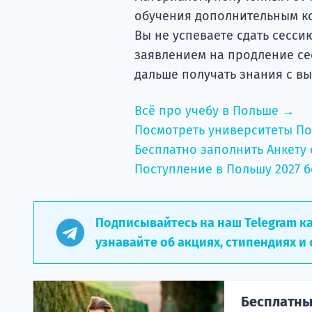
обучения дополнительным ко
Вы не успеваете сдать сессию
заявлением на продление сес
дальше получать знания с в
Всё про учебу в Польше →
Посмотреть университеты П
Бесплатно заполнить Анкету 
Поступление в Польшу 2027 б
Подписывайтесь на наш Telegram к
узнавайте об акциях, стипендиях и 
Бесплатный