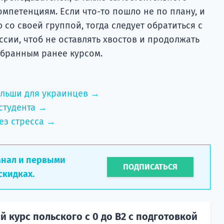
мпетенциям. Если что-то пошло не по плану, и
 со своей группой, тогда следует обратиться с
сии, чтоб не оставлять хвостов и продолжать
ыбранным ранее курсом.
ольши для украинцев →
студента →
ез стресса →
анал и первыми
ПОДПИСАТЬСЯ
скидках.
 курс польского с 0 до B2 с подготовкой