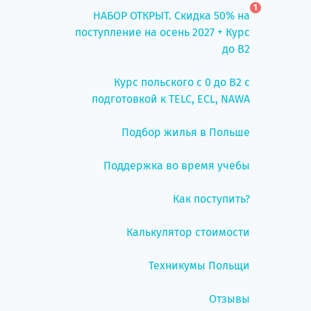
1
НАБОР ОТКРЫТ. Скидка 50% на
поступление на осень 2027 + Курс
до B2
Курс польского с 0 до B2 с
подготовкой к TELC, ECL, NAWA
Подбор жилья в Польше
Поддержка во время учебы
Как поступить?
Калькулятор стоимости
Техникумы Польщи
Отзывы