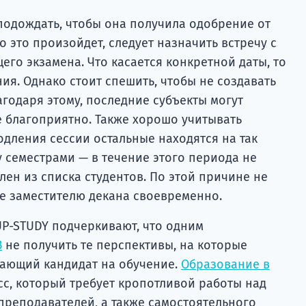
подождать, чтобы она получила одобрение от
о это произойдет, следует назначить встречу с
го экзамена. Что касается конкретной даты, то
ния. Однако стоит спешить, чтобы не создавать
годаря этому, последние субъекты могут
е благоприятно. Также хорошо учитывать
одления сессии остальные находятся на так
семестрами — в течение этого периода не
ален из списка студентов. По этой причине не
ие заместителю декана своевременно.
P-STUDY подчеркивают, что одним
З
не получить те перспективы, на которые
ающий кандидат на обучение.
Образование в
с, который требует кропотливой работы над
преподавателей, а также самостоятельного