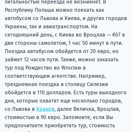
легальностью переезда не возникнет. В
Республику Польша можно поехать как
автобусом со Львова и Киева, и других городов
Украины, так и авиатранспортом. На
сегодняшний день, с Киева во Вроцлав — €67 в
две стороны самолетом, 1 час 50 минут в пути.
Поездка автобусом обойдется от 20 евро, но
займет 12 часов пути. Также, можно заказать
тур под Рождество во Wrocław в
соответствующем агентстве. Например,
трехдневная поездка в столицу Силезии
обойдется в 110 долларов. Есть туры выходного
дня, которые охватят еще несколько городов,
со Львова в
Краков
, далее Величка, Вроцлав,
стоимостью в 90 евро. Запомните, если Вы
предпочитаете приобретать тур, стоимость