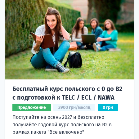
Бесплатный курс польского с 0 до B2
с подготовкой к TELC / ECL / NAWA
Предложение
3900 грн/месяц
0 грн
Поступайте на осень 2027 и безсплатно
получайте годовой курс польского на B2 в
рамках пакета "Все включено"