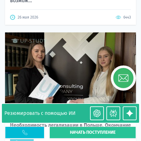
возмож...
26 мая 2026
6443
Резюмировать с помощью ИИ
Необходимость легализации в Польше. Окончание
НАЧАТЬ ПОСТУПЛЕНИЕ
PESEL UKR