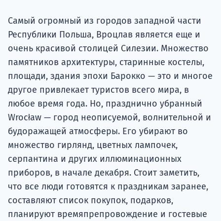
Подде
Самый огромный из городов западной части
Республики Польша, Вроцлав является еще и
очень красивой столицей Силезии. Множество
Ка
памятников архитектуры, старинные костелы,
площади, здания эпохи Барокко — это и многое
другое привлекает туристов всего мира, в
любое время года. Но, празднично убранный
Wrocław — город неописуемой, волнительной и
будоражащей атмосферы. Его убирают во
множество гирлянд, цветных лампочек,
серпантина и других иллюминационных
приборов, в начале декабря. Стоит заметить,
что все люди готовятся к праздникам заранее,
составляют список покупок, подарков,
планируют времяпрепровождение и гостевые