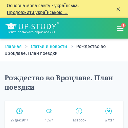
Основна мова сайту - українська.
Продовжити українською →
1
центр польского образования
Главная
Статьи и новости
Рождество во
Вроцлаве. План поездки
Рождество во Вроцлаве. План
поездки
25 дек 2017
16577
Facebook
Twitter