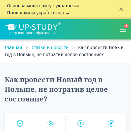
Основна мова сайту - українська.
Продовжити українською →
1
центр польского образования
Главная
Статьи и новости
Как провести Новый
год в Польше, не потратив целое состояние?
Как провести Новый год в
Польше, не потратив целое
состояние?