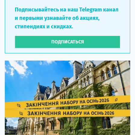
Подписывайтесь на наш Telegram канал
и первыми узнавайте об акциях,
стипендиях и скидках.
ПОДПИСАТЬСЯ