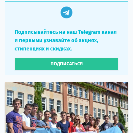
Подписывайтесь на наш Telegram канал
и первыми узнавайте об акциях,
стипендиях и скидках.
ПОДПИСАТЬСЯ