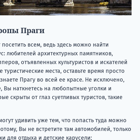
ропы Праги
т посетить всем, ведь здесь можно найти
ус: любителей архитектурных памятников,
пперов, отъявленных культуристов и искателей
е туристические места, оставьте время просто
знаете Прагу во всей ее красе. Не исключено,
, Вы наткнетесь на любопытные уголки и
ые скрыты от глаз суетливых туристов, такие
огут удивить уже тем, что попасть туда можно
потому, Вы не встретите там автомобилей, только
ки для отдыха и детские карусели;