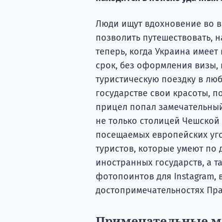
Люди ищут вдохновение во вс
позволить путешествовать, н
теперь, когда Украина имеет
срок, без оформления визы,
туристическую поездку в лю
государстве свои красоты, п
прицел попал замечательный
не только столицей Чешской 
посещаемых европейских уг
туристов, которые умеют по
иностранных государств, а та
фотопоинтов для Instagram,
достопримечательностях Пра
Примечательные м