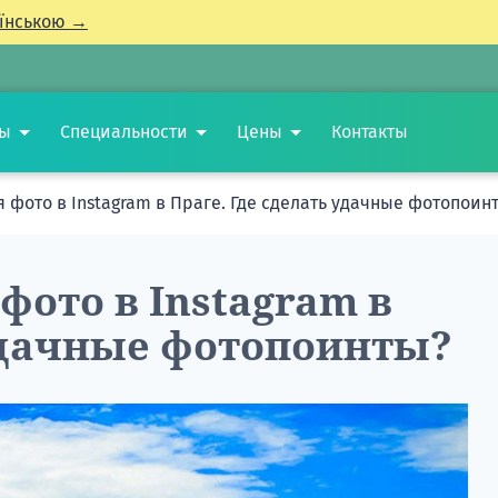
їнською →
ты
Специальности
Цены
Контакты
 фото в Instagram в Праге. Где сделать удачные фотопоин
фото в Instagram в
 удачные фотопоинты?