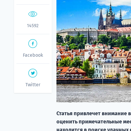
14592
Facebook
Twitter
Статья привлечет внимание в
оценить примечательные мест
находится в поиске удачных 