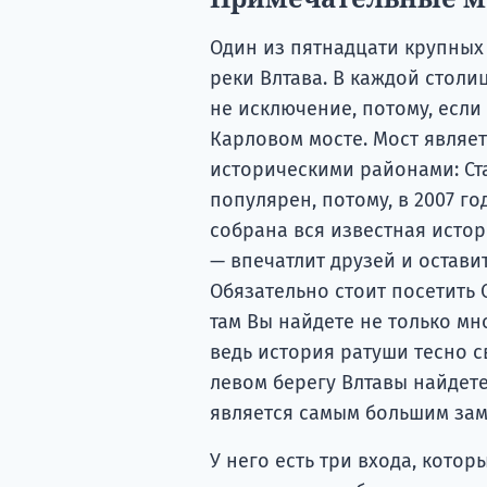
Один из пятнадцати крупных
реки Влтава. В каждой столи
не исключение, потому, если
Карловом мосте. Мост являе
историческими районами: Ст
популярен, потому, в 2007 г
собрана вся известная истор
— впечатлит друзей и остави
Обязательно стоит посетить 
там Вы найдете не только мн
ведь история ратуши тесно с
левом берегу Влтавы найдете
является самым большим зам
У него есть три входа, кото