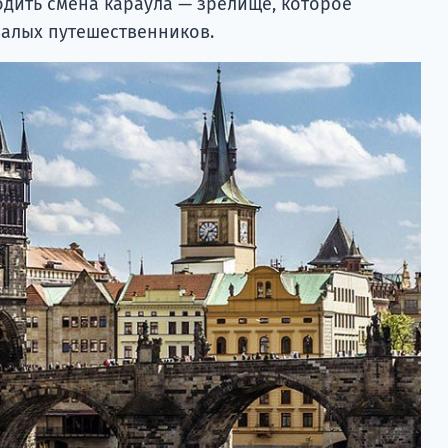
одить смена караула — зрелище, которое
валых путешественников.