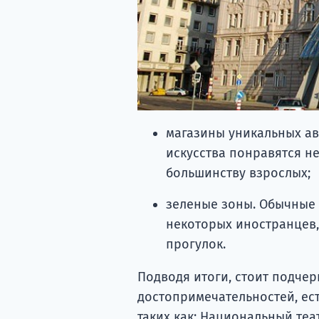
магазины уникальных ав
искусства понравятся н
большинству взрослых;
зеленые зоны. Обычные 
некоторых иностранцев,
прогулок.
Подводя итоги, стоит подчер
достопримечательностей, ес
таких как: Национальный теа