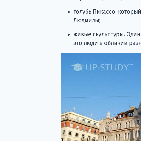
голубь Пикассо, которы
Людмилы;
живые скульптуры. Один
это люди в обличии раз