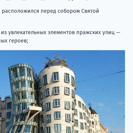
й расположился перед собором Святой
 из увлекательных элементов пражских улиц —
ных героев;