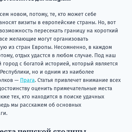
ем новом, потому, те, кто может себе
аносят визиты в европейские страны. Но, вот
 возможность пересекать границу на короткий
 все желающие могут организовать
бую из стран Европы. Несомненно, в каждом
отому, отдых удастся в любом случае. Под наш
 город с богатой историей, который является
Республики, но и одним из наиболее
олков —
Прага
. Статья привлечет внимание всех
 достоинству оценить примечательные места
кже тех, кто находится в поиске удачных
 ведь мы расскажем об основных
ги.
еста чешской столицы