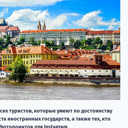
сех туристов, которые умеют по достоинству
а иностранных государств, а также тех, кто
фотопоинтов для Instagram.