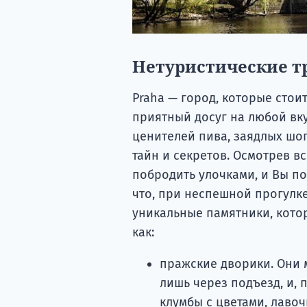
Нетуристические т
Praha — город, которые стои
приятный досуг на любой вк
ценителей пива, заядлых шо
тайн и секретов. Осмотрев вс
побродить улочками, и Вы по
что, при неспешной прогулке
уникальные памятники, котор
как:
пражские дворики. Они м
лишь через подъезд, и, 
клумбы с цветами, лавоч