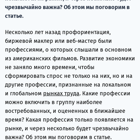
подготов
чрезвычайно важна? Об этом мы поговорим в
статье.
По
Подде
Несколько лет назад профориентация,
биржевой маклер или веб-мастер были
профессиями, о которых слышали в основном
из американских фильмов. Развитие экономики
Ка
не заняло много времени, чтобы
сформировать спрос не только на них, но и на
другие профессии, признанные на локальном
и глобальном
рынках труда
. Какие профессии
можно включить в группу наиболее
востребованных, и оцененных в ближайшее
время? Какая профессия только появляется на
рынке, и через несколько будет чрезвычайно
важна? Об этом мы поговорим в статье.