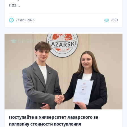
поэ...
27 июн 2026
7893
Поступайте в Университет Лазарского за
половину стоимости поступления