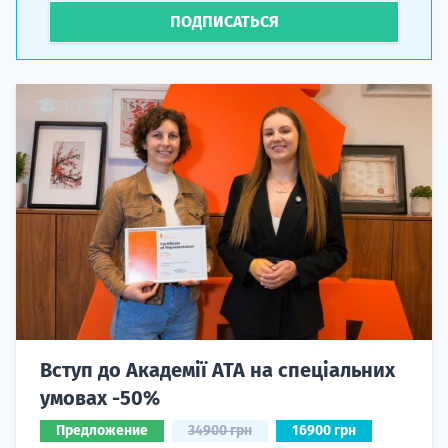
ПОДПИСАТЬСЯ
Вступ до Академії ATA на спеціальних
умовах -50%
Предложение
34900 грн
16900 грн