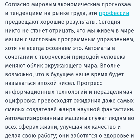
подготов
Согласно мировым экономическим прогнозам
и тенденциям на рынке труда, эти
профессии
По
предвещают хорошие результаты. Сегодня
никто не станет отрицать, что мы живем в мире
Подде
машин с числовым программным управлением,
хотя не всегда осознаем это. Автоматы в
сочетании с творческой природой человека
Ка
меняют облик окружающего мира. Вполне
возможно, что в будущем наше время будет
называться эпохой чисел. Прогресс
информационных технологий и неразделимая
оцифровка превосходят ожидания даже самых
смелых создателей жанра научной фантастики.
Автоматизированные машины служат людям во
всех сферах жизни, улучшая их качество и
делая свою работу; они заботятся о здоровье и