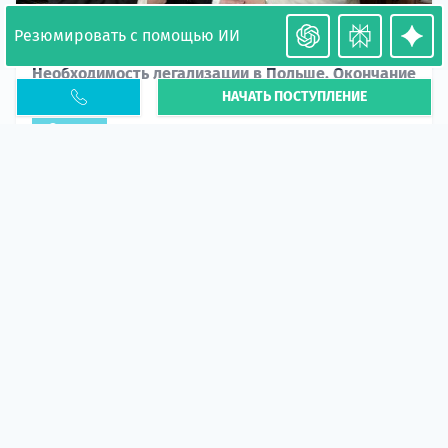
Резюмировать с помощью ИИ
Необходимость легализации в Польше. Окончание
НАЧАТЬ ПОСТУПЛЕНИЕ
PESEL UKR
Статья
В 2026 году участились случаи депортации
украинцев из-за проблем с легальным статусом.
Поэ...
10 апр 2026
5673
центр польского образования