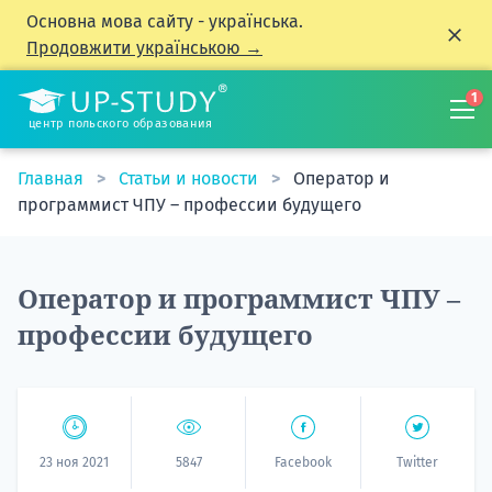
Основна мова сайту - українська.
Продовжити українською →
1
центр польского образования
Главная
Статьи и новости
Оператор и
программист ЧПУ – профессии будущего
Оператор и программист ЧПУ –
профессии будущего
23 ноя 2021
5847
Facebook
Twitter