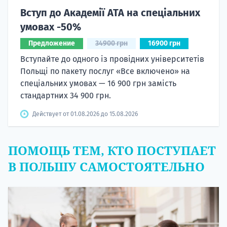
Вступ до Академії ATA на спеціальних
умовах -50%
Предложение
34900 грн
16900 грн
Вступайте до одного із провідних університетів
Польщі по пакету послуг «Все включено» на
спеціальних умовах — 16 900 грн замість
стандартних 34 900 грн.
Действует от 01.08.2026 до 15.08.2026
ПОМОЩЬ ТЕМ, КТО ПОСТУПАЕТ
В ПОЛЬШУ САМОСТОЯТЕЛЬНО