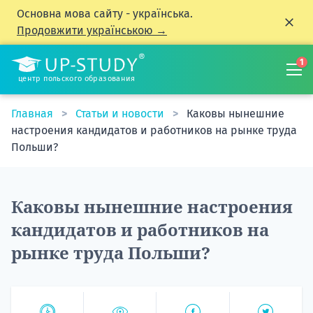
Основна мова сайту - українська.
Продовжити українською →
1
центр польского образования
Главная
Статьи и новости
Каковы нынешние
настроения кандидатов и работников на рынке труда
Польши?
Каковы нынешние настроения
кандидатов и работников на
рынке труда Польши?