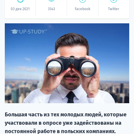
03 дек 2021
3343
Facebook
Twitter
НАБОР О
поступление
Курс
подготов
Большая часть из тех молодых людей, которые
участвовали в опросе уже задействованы на
По
постоянной работе в польских компаниях.