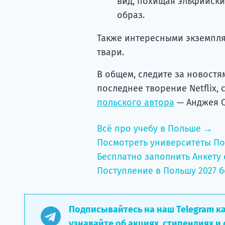
вид, похищая эльфийски
образ.
Также интересными экземпля
твари.
В общем, следите за новостя
последнее творение Netflix
польского автора
— Анджея С
Всё про учебу в Польше →
Посмотреть университеты П
Бесплатно заполнить Анкету 
Поступление в Польшу 2027 б
Подписывайтесь на наш Telegram к
узнавайте об акциях, стипендиях и 