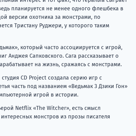
, ведь планируется не менее одного флешбека в
дой версии охотника за монстрами, по
ется Тристану Руджери, у которого таким
дьмак», который часто ассоциируется с игрой,
иг Анджея Сапковского. Сага рассказывает о
зарабатывает на жизнь, сражаясь с монстрами.
студия CD Project создала серию игр с
тья часть под названием «Ведьмак 3 Дзики Гон»
мпьютерной игрой в истории.
рой Netflix «The Witcher», есть смысл
 интересных монстров из прозы писателя