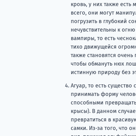
кровь, у них также есть
всего, они могут манип
погрузить в глубокий со
нечувствительны к огню
вампиры, то есть чеснок
тихо движущейся огромн
также становятся очень
чтобы обмануть нюх лош
истинную природу без э
Агуар, то есть существо
принимать форму человек
способными превращатьс
крысы). В данном случае
превратиться в красиву
самки. Из-за того, что 