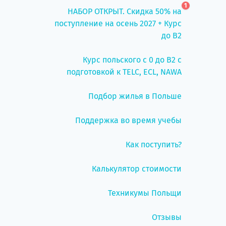
1
НАБОР ОТКРЫТ. Скидка 50% на
поступление на осень 2027 + Курс
до B2
Курс польского с 0 до B2 с
подготовкой к TELC, ECL, NAWA
Подбор жилья в Польше
Поддержка во время учебы
Как поступить?
Калькулятор стоимости
Техникумы Польщи
Отзывы