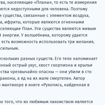
тва, населяющие «Планы», то есть те измерения
аются недоступными для человека. Поэтому
 существа, связанные с элементом воздуха,
а, ифриты, которые являются огненными
населяющие План. Эти существа являются живым
 энергии. У волшебника, которому удается
, есть возможность использовать три желания,
есильным.
ескольких разных существ. Его тело напоминает
инный острый укус, хвост скорпиона и крылья
ества чрезвычайно опасны — они убили в сто
раконы, а яд на их жале смертелен. Автор
 мантикоре в книге «Рукопись, найденная в
 того, что их любимым лакомством является