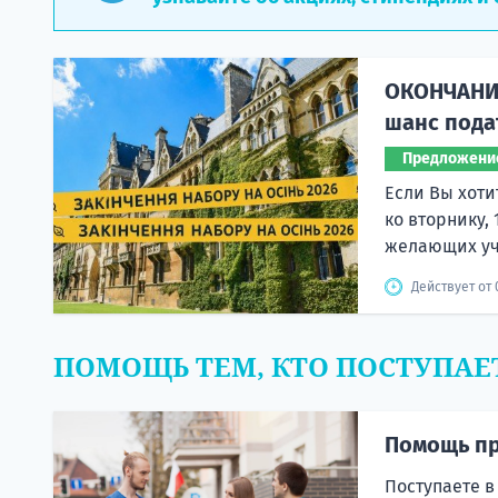
ОКОНЧАНИЕ
шанс пода
Предложени
Если Вы хоти
ко вторнику,
желающих учи
Действует от 0
ПОМОЩЬ ТЕМ, КТО ПОСТУПАЕ
Помощь пр
Поступаете в