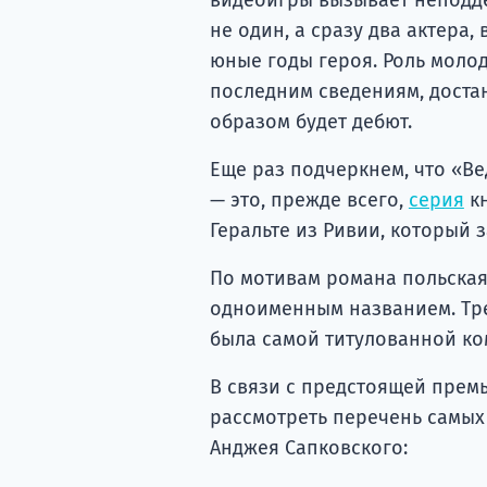
не один, а сразу два актера
юные годы героя. Роль моло
последним сведениям, достан
образом будет дебют.
Еще раз подчеркнем, что «Ве
— это, прежде всего,
серия
кн
Геральте из Ривии, который 
По мотивам романа польская 
одноименным названием. Тре
была самой титулованной ко
В связи с предстоящей премье
рассмотреть перечень самых
Анджея Сапковского: