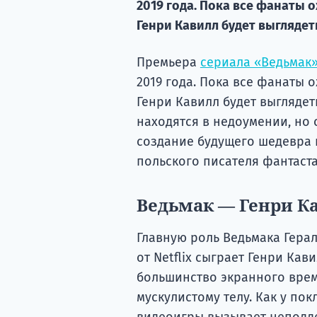
2019 года. Пока все фанаты 
Генри Кавилл будет выглядеть
Премьера
сериала «Ведьмак
2019 года. Пока все фанаты 
Генри Кавилл будет выглядет
находятся в недоумении, но 
создание будущего шедевра и
польского писателя фантаста
Ведьмак — Генри К
Главную роль Ведьмака Герал
от Netflix сыграет Генри Кави
большинство экранного врем
мускулистому телу. Как у пок
видеоигры вызывает неподдел