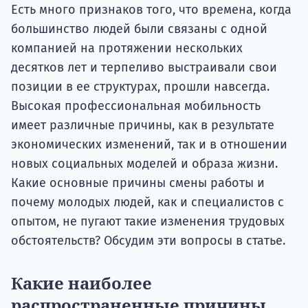
подготов
Есть много признаков того, что времена, когда
большинство людей были связаны с одной
По
компанией на протяжении нескольких
десятков лет и терпеливо выстраивали свои
Подде
позиции в ее структурах, прошли навсегда.
Высокая профессиональная мобильность
имеет различные причины, как в результате
Ка
экономических изменений, так и в отношении
новых социальных моделей и образа жизни.
Какие основные причины смены работы и
почему молодых людей, как и специалистов с
опытом, не пугают такие изменения трудовых
обстоятельств? Обсудим эти вопросы в статье.
Какие наиболее
распространенные причины