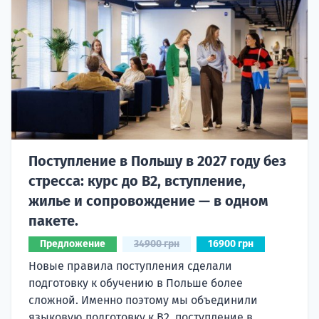
Поступление в Польшу в 2027 году без
стресса: курс до B2, вступление,
жилье и сопровождение — в одном
пакете.
Предложение
34900 грн
16900 грн
Новые правила поступления сделали
подготовку к обучению в Польше более
сложной. Именно поэтому мы объединили
языковую подготовку к В2, поступление в