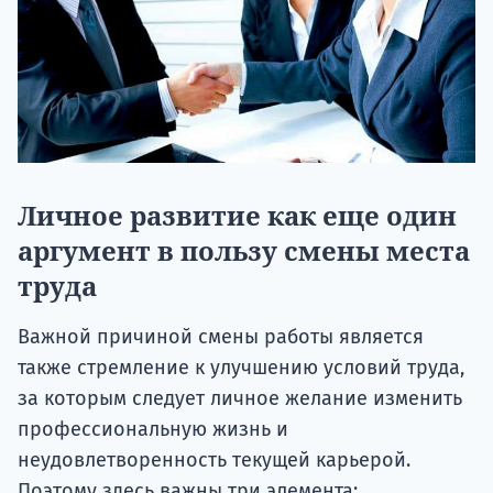
Личное развитие как еще один
аргумент в пользу смены места
труда
Важной причиной смены работы является
также стремление к улучшению условий труда,
за которым следует личное желание изменить
профессиональную жизнь и
неудовлетворенность текущей карьерой.
Поэтому здесь важны три элемента: