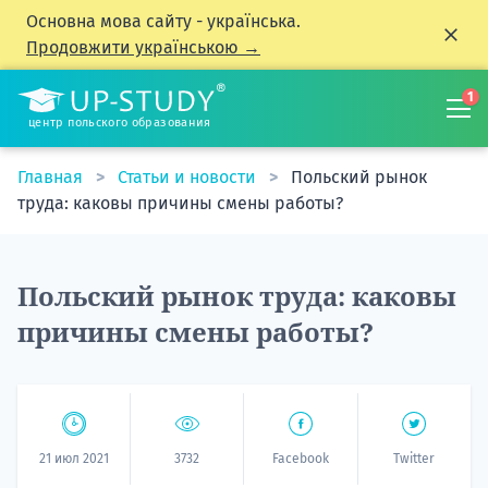
Основна мова сайту - українська.
Продовжити українською →
1
центр польского образования
Главная
Статьи и новости
Польский рынок
труда: каковы причины смены работы?
Польский рынок труда: каковы
причины смены работы?
21 июл 2021
3732
Facebook
Twitter