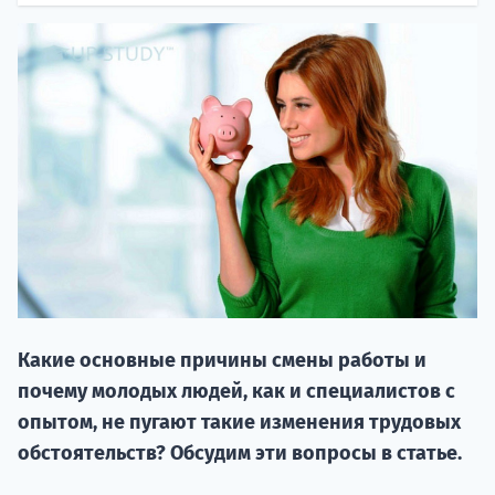
20.09 
Какие основные причины смены работы и
НАБОР О
почему молодых людей, как и специалистов с
поступление
опытом, не пугают такие изменения трудовых
обстоятельств? Обсудим эти вопросы в статье.
Курс